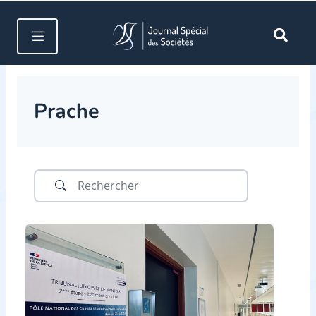
Prache