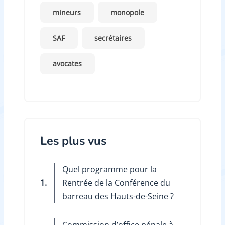
mineurs
monopole
SAF
secrétaires
avocates
Les plus vus
Quel programme pour la
1.
Rentrée de la Conférence du
barreau des Hauts-de-Seine ?
Commission d’office pénale à