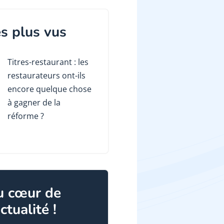
s plus vus
Titres-restaurant : les
restaurateurs ont-ils
encore quelque chose
à gagner de la
réforme ?
u cœur de
actualité !