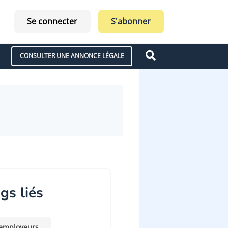
Se connecter
S'abonner
CONSULTER UNE ANNONCE LÉGALE
gs liés
employeurs