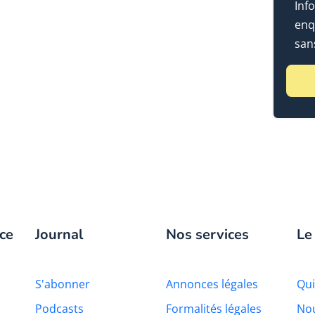
Info
enq
sans
ce
Journal
Nos services
Le
S'abonner
Annonces légales
Qu
Podcasts
Formalités légales
Nou