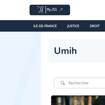
ILE-DE-FRANCE
JUSTICE
DROIT
Umih