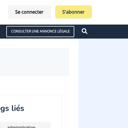
Se connecter
S'abonner
CONSULTER UNE ANNONCE LÉGALE
gs liés
administration