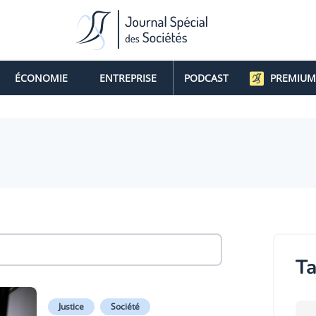
ÉCONOMIE
ENTREPRISE
PODCAST
PREMIUM
Ta
Justice
Société