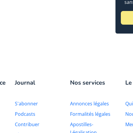
sans
ce
Journal
Nos services
Le
S'abonner
Annonces légales
Qu
Podcasts
Formalités légales
Nou
Contribuer
Apostilles-
Men
Légalisation