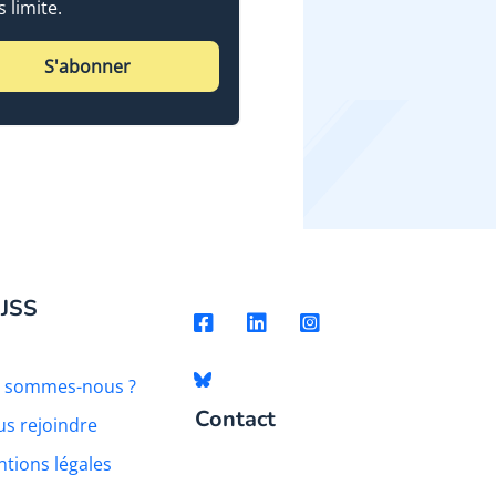
 limite.
S'abonner
 JSS
i sommes-nous ?
Contact
s rejoindre
tions légales