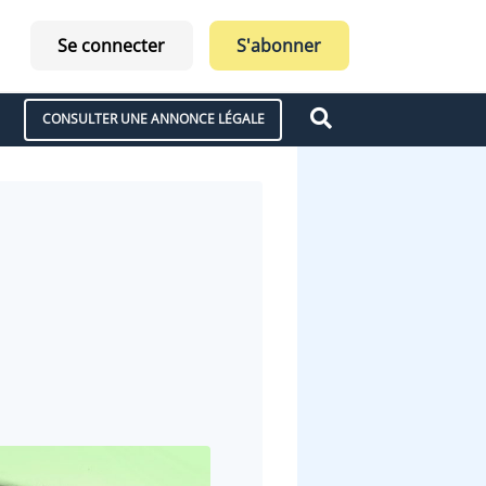
Se connecter
S'abonner
CONSULTER UNE ANNONCE LÉGALE