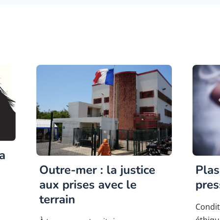
a
Outre-mer : la justice
Plas
aux prises avec le
pres
terrain
Condit
éthiq