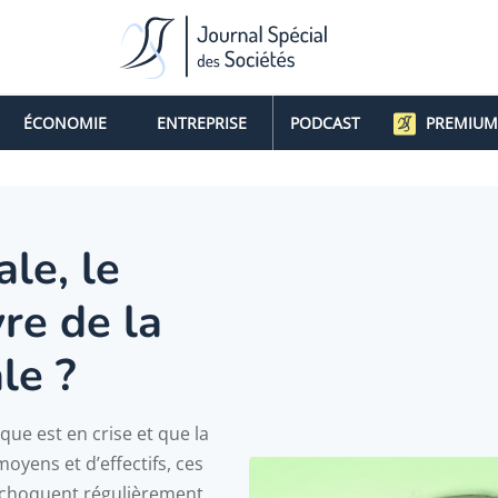
ÉCONOMIE
ENTREPRISE
PODCAST
PREMIUM
le, le
re de la
le ?
que est en crise et que la
oyens et d’effectifs, ces
rechoquent régulièrement.