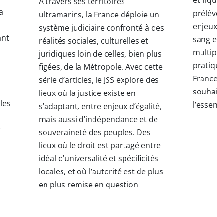
À travers ses territoires
a
prélè
ultramarins, la France déploie un
enjeux
système judiciaire confronté à des
ant
sang e
réalités sociales, culturelles et
multip
juridiques loin de celles, bien plus
pratiq
figées, de la Métropole. Avec cette
France
série d’articles, le JSS explore des
souhai
lieux où la justice existe en
 les
l’essen
s’adaptant, entre enjeux d’égalité,
mais aussi d’indépendance et de
r
souveraineté des peuples. Des
lieux où le droit est partagé entre
idéal d’universalité et spécificités
locales, et où l’autorité est de plus
en plus remise en question.