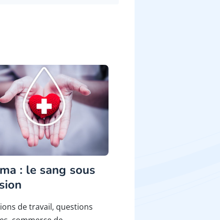
ma : le sang sous
sion
ions de travail, questions
ues, commerce de