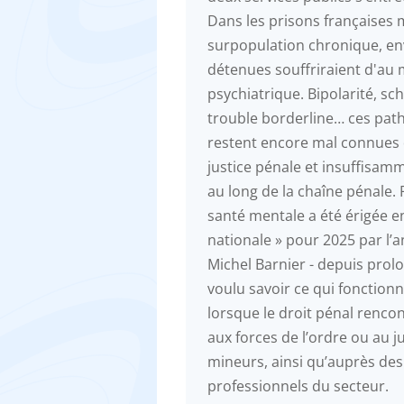
Dans les prisons françaises
surpopulation chronique, en
détenues souffriraient d'au 
psychiatrique. Bipolarité, sc
trouble borderline… ces pat
restent encore mal connues 
justice pénale et insuffisam
au long de la chaîne pénale. 
santé mentale a été érigée 
nationale » pour 2025 par l’
Michel Barnier - depuis prolo
voulu savoir ce qui fonction
lorsque le droit pénal rencon
aux forces de l’ordre ou au j
mineurs, ainsi qu’auprès des
professionnels du secteur.