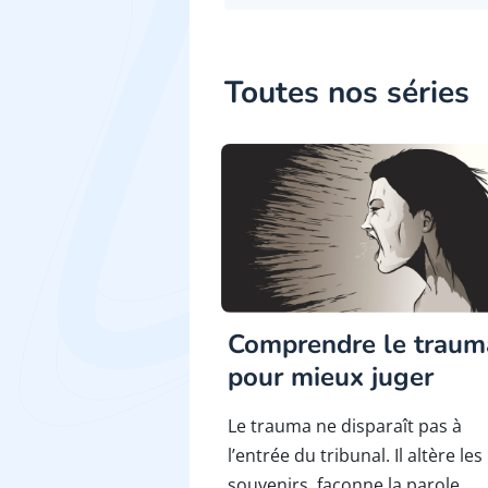
Toutes nos séries
Comprendre le traum
pour mieux juger
Le trauma ne disparaît pas à
l’entrée du tribunal. Il altère les
souvenirs, façonne la parole,