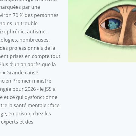
 marquées par une
viron 70 % des personnes
moins un trouble
hizophrénie, autisme,
hologies, nombreuses,
des professionnels de la
ment prises en compte tout
Plus d’un an après que la
en « Grande cause
ancien Premier ministre
ngée pour 2026 - le JSS a
ne et ce qui dysfonctionne
tre la santé mentale : face
uge, en prison, chez les
 experts et des