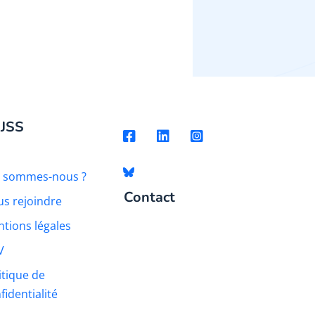
 JSS
i sommes-nous ?
Contact
s rejoindre
tions légales
V
itique de
fidentialité