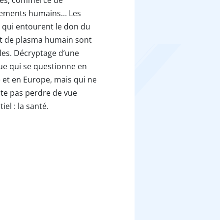
vements humains… Les
 qui entourent le don du
t de plasma humain sont
les. Décryptage d’une
ue qui se questionne en
 et en Europe, mais qui ne
te pas perdre de vue
tiel : la santé.