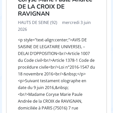
DE LA CROIX DE
RAVIGNAN
HAUTS DE SEINE (92)
mercredi 3 juin
2026
<p style="text-align:center;">AVIS DE
SAISINE DE LEGATAIRE UNIVERSEL –
DELAI D’OPPOSITION<br/>Article 1007
du Code civil<br/>Article 1378-1 Code de
procédure civile<br/>Loi n°2016-1547 du
18 novembre 2016<br/>&nbsp;</p>
<p>Suivant testament olographe en
date du 9 juin 2016,&nbsp;
<br/>Madame Coryse Marie Paule
Andrée de la CROIX de RAVIGNAN,
domiciliée à PARIS (75016) 7 rue