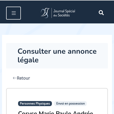
Consulter une annonce
légale
Retour
Personnes Physiques
Envoi en possession
Coryse Marie Paule Andrée