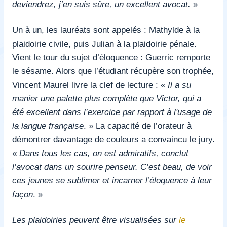
deviendrez, j’en suis sûre, un excellent avocat.
»
Un à un, les lauréats sont appelés : Mathylde à la
plaidoirie civile, puis Julian à la plaidoirie pénale.
Vient le tour du sujet d’éloquence : Guerric remporte
le sésame. Alors que l’étudiant récupère son trophée,
Vincent Maurel livre la clef de lecture : «
Il a su
manier une palette plus complète que Victor, qui a
été excellent dans l’exercice par rapport à l'usage de
la langue française
. » La capacité de l’orateur à
démontrer davantage de couleurs a convaincu le jury.
«
Dans tous les cas, on est admiratifs, conclut
l’avocat dans un sourire penseur. C’est beau, de voir
ces jeunes se sublimer et incarner l’éloquence à leur
façon
. »
Les plaidoiries peuvent être visualisées sur
le