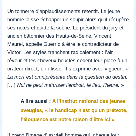
Un tonnerre d’applaudissements retentit. Le jeune
homme laisse échapper un soupir alors qu’il récupère
ses notes et quitte la scène. Le président du jury et
ancien bâtonnier des Hauts-de-Seine, Vincent
Maurel, appelle Guerric à être le contradicteur de
Victor. Les styles tranchent radicalement : l’air
rêveur et les cheveux bouclés cèdent leur place à un
orateur direct, crin lisse. Il s’exprime avec vigueur : «
La mort est omniprésente dans la question du destin.
[…]
Nul ne peut maîtriser l'endroit, le lieu, l'heure.
»
A lire aussi :
A l'Institut national des jeunes
aveugles, « le handicap n'est qu'un prétexte,
l'éloquence est notre raison d'être ici »
Il prend l’image d’un vieil homme qui, chaque jour,