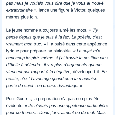
pas mais je voulais vous dire que je vous ai trouvé
extraordinaire
», lance une figure à Victor, quelques
mètres plus loin.
Le jeune homme a toujours aimé les mots. «
J’y
pense depuis que je suis à la fac. La poésie, c’est
vraiment mon truc.
» Il a puisé dans cette appétence
lyrique pour préparer sa plaidoirie. «
Le sujet m’a
beaucoup inspiré, même si j’ai trouvé la positive plus
difficile à défendre. il y a plus d’arguments qui me
viennent par rapport à la négative,
développe-t-il
. En
réalité, c’est l’avantage quand on a la mauvaise
partie du sujet : on creuse davantage.
»
Pour Guerric, la préparation n’a pas non plus été
évidente. «
Je n’avais pas une appétence particulière
pour ce thème… Donc j’ai vraiment eu du mal. Mais