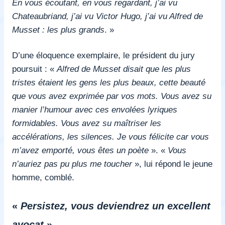
En vous écoutant, en vous regardant, j’ai vu
Chateaubriand, j’ai vu Victor Hugo, j’ai vu Alfred de
Musset : les plus grands
. »
D’une éloquence exemplaire, le président du jury
poursuit : «
Alfred de Musset disait que les plus
tristes étaient les gens les plus beaux, cette beauté
que vous avez exprimée par vos mots. Vous avez su
manier l’humour avec ces envolées lyriques
formidables. Vous avez su maîtriser les
accélérations, les silences. Je vous félicite car vous
m’avez emporté, vous êtes un poète
». «
Vous
n’auriez pas pu plus me toucher
», lui répond le jeune
homme, comblé.
«
Persistez, vous deviendrez un excellent
avocat
»