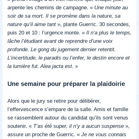
arpente les chemins de campagne. «
Une minute au
soir de sa mort. Il se promène dans la nature, sa
nature qu’il aime tant
», plante Guerric. 30 secondes,
puis 20 et 10 : l’urgence monte. «
Il n’a plus le temps,
lâche l’étudiant avant de reprendre d’une voix
profonde. Le gong du jugement dernier retentit.
L’incertitude, le paradis ou l’enfer, le destin encore et
la lumière fut. Alea jacta est.
»
Une semaine pour préparer la plaidoirie
Alors que le jury se retire pour délibérer,
l’effervescence s’empare de la salle. Amis et famille
se rassemblent autour du candidat qu’ils sont venus
soutenir. «
T’as été super, il n’y a aucun suspens
e
»,
assure un proche de Guerric. «
Je ne vous connais