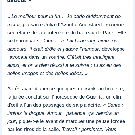
«
Le meilleur pour la fin… Je parle évidemment de
moi
», plaisante Julia d’Avout d’Auerstaedt, sixième
secrétaire de la conférence du barreau de Paris. Elle
se tourne vers Guerric. «
J’ai beaucoup aimé ton
discours, il était drôle et j’adore l’humour
, développe
l’avocate dans un sourire.
C’était très intelligent
aussi, et on a bien réussi à te suivre : tu as eu des
belles images et des belles idées.
»
Après avoir dispensé quelques conseils au finaliste,
la jurée conclut sur l’horoscope de Guerric, un clin
d'œil à l’un des passages de sa plaidoirie. «
Santé :
limitez la drogue. Amour : patience, ça viendra un
jour
, pique-t-elle avant de marquer une pause forcée
par les rires de la salle.
Travail : persistez. Vous