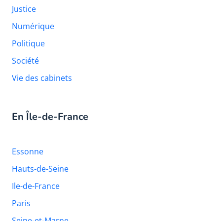
Justice
Numérique
Politique
Société
Vie des cabinets
En Île-de-France
Essonne
Hauts-de-Seine
Ile-de-France
Paris
Seine-et-Marne