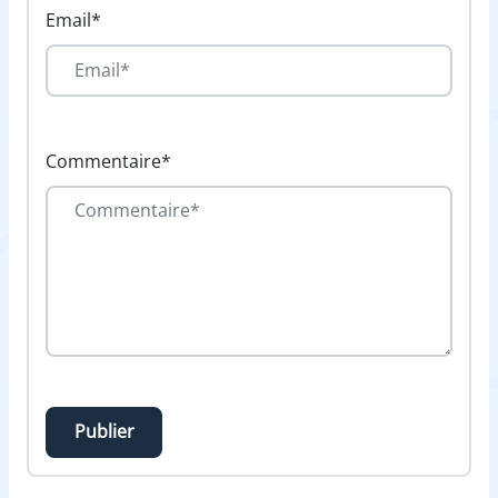
Email*
Commentaire*
Publier