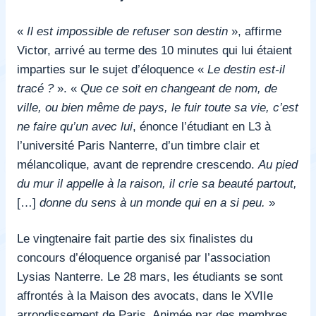
«
Il est impossible de refuser son destin
», affirme
Victor, arrivé au terme des 10 minutes qui lui étaient
imparties sur le sujet d’éloquence «
Le destin est-il
tracé ?
». «
Que ce soit en changeant de nom, de
ville, ou bien même de pays, le fuir toute sa vie, c’est
ne faire qu’un avec lui
, énonce l’étudiant en L3 à
l’université Paris Nanterre, d’un timbre clair et
mélancolique, avant de reprendre crescendo.
Au pied
du mur il appelle à la raison, il crie sa beauté partout,
[…]
donne du sens à un monde qui en a si peu.
»
Le vingtenaire fait partie des six finalistes du
concours d’éloquence organisé par l’association
Lysias Nanterre. Le 28 mars, les étudiants se sont
affrontés à la Maison des avocats, dans le XVIIe
arrondissement de Paris. Animée par des membres