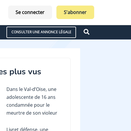
Se connecter
S'abonner
CONSULTER UNE ANNONCE LÉGALE
es plus vus
Dans le Val-d’Oise, une
adolescente de 16 ans
condamnée pour le
meurtre de son violeur
Livret défense, une