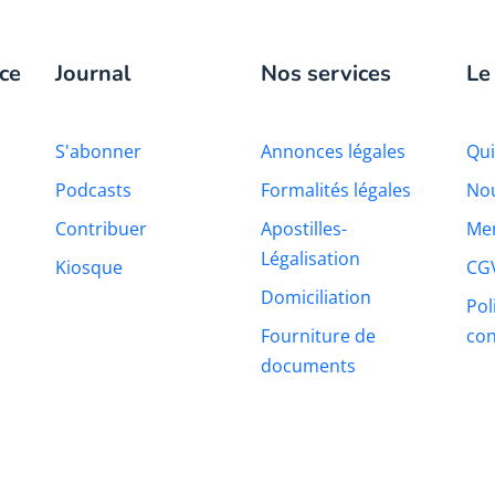
ce
Journal
Nos services
Le
S'abonner
Annonces légales
Qu
Podcasts
Formalités légales
Nou
Contribuer
Apostilles-
Men
Légalisation
Kiosque
CG
Domiciliation
Pol
Fourniture de
con
documents