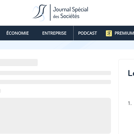
ÉCONOMIE
ENTREPRISE
PODCAST
PREMIUM
L
1.