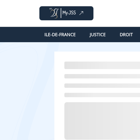
ILE-DE-FRANCE
JUSTICE
DROIT