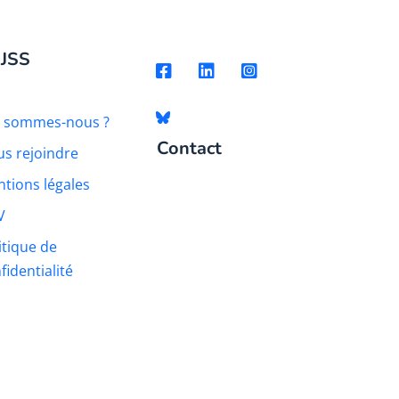
 JSS
i sommes-nous ?
Contact
s rejoindre
tions légales
V
itique de
fidentialité