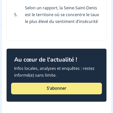
Selon un rapport, la Seine-Saint-Denis
5.
est le territoire où se concentre le taux
le plus élevé du sentiment d’insécurité
Au cœur de l'actualité !
Infos locales, analyses et enquêtes : restez
informé(e) sans limite.
S'abonner