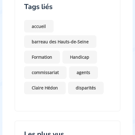
Tags liés
accueil
barreau des Hauts-de-Seine
Formation
Handicap
commissariat
agents
Claire Hédon
disparités
Les plus vus