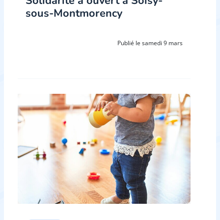
Solidarité a ouvert à Soisy-
sous-Montmorency
Publié le samedi 9 mars