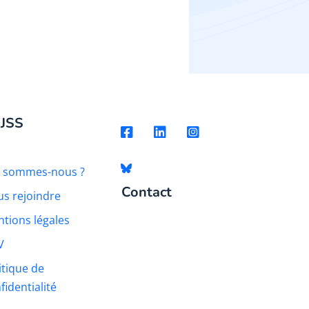
 JSS
i sommes-nous ?
Contact
s rejoindre
tions légales
V
itique de
fidentialité