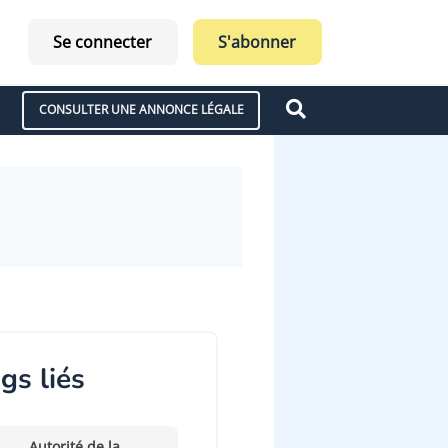
Se connecter
S'abonner
CONSULTER UNE ANNONCE LÉGALE
gs liés
Autorité de la