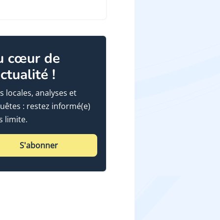
u cœur de
actualité !
s locales, analyses et
uêtes : restez informé(e)
 limite.
S'abonner