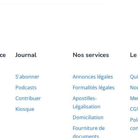
ce
Journal
Nos services
Le
S'abonner
Annonces légales
Qu
Podcasts
Formalités légales
Nou
Contribuer
Apostilles-
Men
Légalisation
Kiosque
CG
Domiciliation
Pol
Fourniture de
con
documents