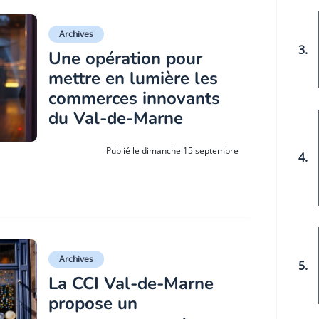
Archives
3.
Une opération pour
mettre en lumière les
commerces innovants
du Val-de-Marne
Publié le dimanche 15 septembre
4.
Archives
5.
La CCI Val-de-Marne
propose un