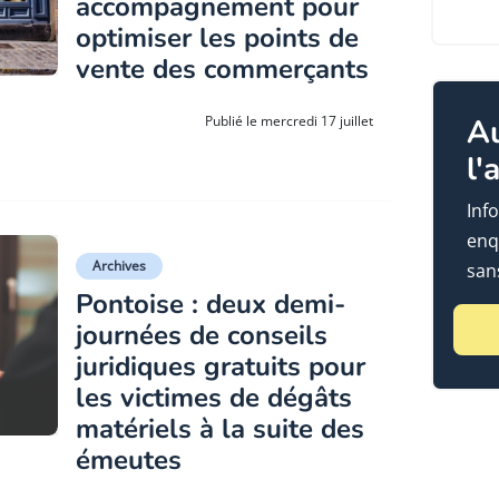
accompagnement pour
optimiser les points de
vente des commerçants
A
Publié le mercredi 17 juillet
l'
Info
enq
Archives
sans
Pontoise : deux demi-
journées de conseils
juridiques gratuits pour
les victimes de dégâts
matériels à la suite des
émeutes