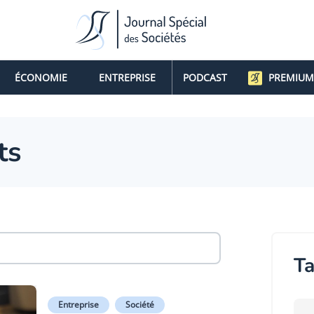
ÉCONOMIE
ENTREPRISE
PODCAST
PREMIUM
ts
Ta
Entreprise
Société