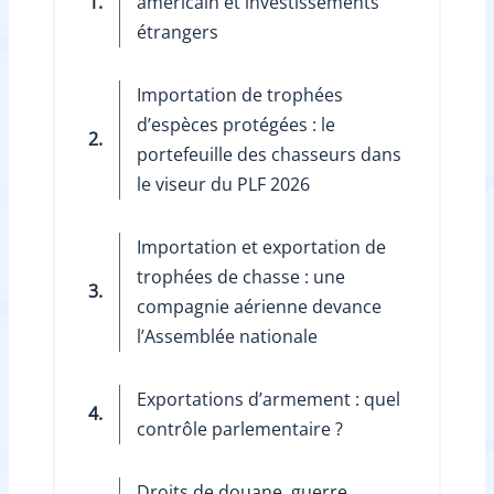
1.
américain et investissements
étrangers
Importation de trophées
d’espèces protégées : le
2.
portefeuille des chasseurs dans
le viseur du PLF 2026
Importation et exportation de
trophées de chasse : une
3.
compagnie aérienne devance
l’Assemblée nationale
Exportations d’armement : quel
4.
contrôle parlementaire ?
Droits de douane, guerre