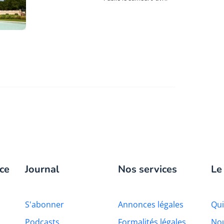
ce
Journal
Nos services
Le
S'abonner
Annonces légales
Qu
Podcasts
Formalités légales
Nou