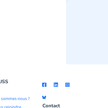
 JSS
i sommes-nous ?
Contact
s rejoindre