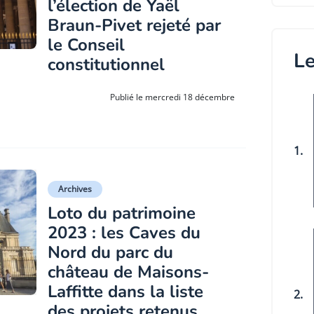
l’élection de Yaël
Braun-Pivet rejeté par
le Conseil
Le
constitutionnel
Publié le mercredi 18 décembre
1.
Archives
Loto du patrimoine
2023 : les Caves du
Nord du parc du
château de Maisons-
Laffitte dans la liste
2.
des projets retenus