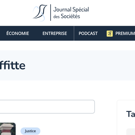
ÉCONOMIE
ENTREPRISE
PODCAST
PREMIUM
fitte
Ta
Justice