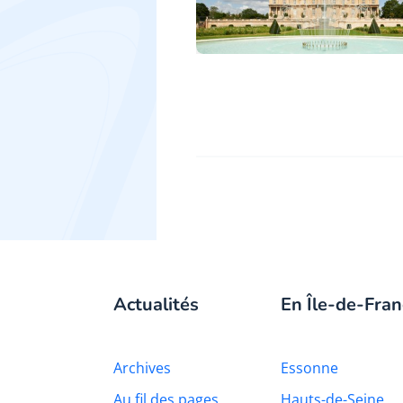
Actualités
En Île-de-Fran
Archives
Essonne
Au fil des pages
Hauts-de-Seine