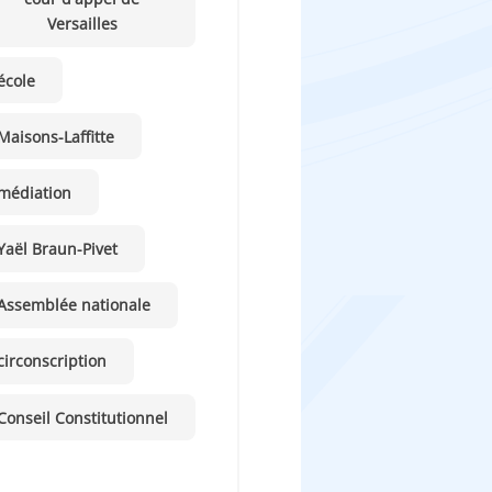
Versailles
école
Maisons-Laffitte
médiation
Yaël Braun-Pivet
Assemblée nationale
circonscription
Conseil Constitutionnel