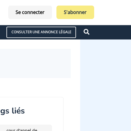
Se connecter
S'abonner
CONSULTER UNE ANNONCE LÉGALE
gs liés
cour d'appel de