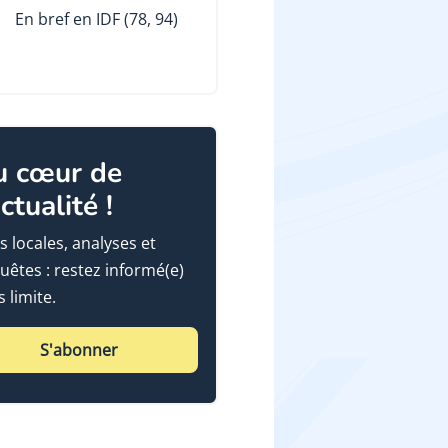
En bref en IDF (78, 94)
u cœur de
actualité !
s locales, analyses et
uêtes : restez informé(e)
 limite.
S'abonner