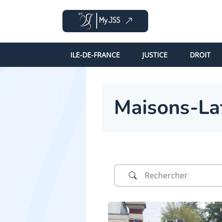
ILE-DE-FRANCE
JUSTICE
DROIT
Maisons-Laf