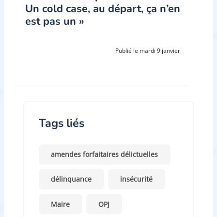
Un cold case, au départ, ça n’en
est pas un »
Publié le mardi 9 janvier
Tags liés
amendes forfaitaires délictuelles
délinquance
insécurité
Maire
OPJ