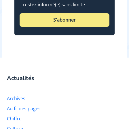
restez informé(e) sans limite.
S'abonner
Actualités
Archives
Au fil des pages
Chiffre
Culture