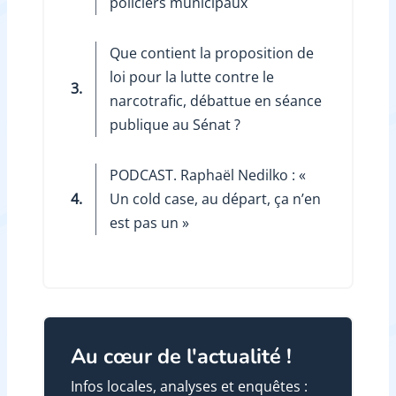
policiers municipaux
Que contient la proposition de
loi pour la lutte contre le
3.
narcotrafic, débattue en séance
publique au Sénat ?
PODCAST. Raphaël Nedilko : «
4.
Un cold case, au départ, ça n’en
est pas un »
Au cœur de l'actualité !
Infos locales, analyses et enquêtes :