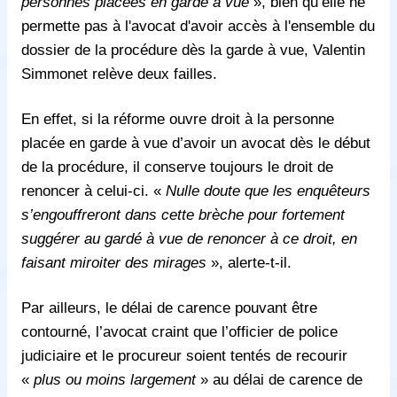
personnes placées en garde à vue
», bien qu’elle ne
permette pas à l'avocat d'avoir accès à l'ensemble du
dossier de la procédure dès la garde à vue, Valentin
Simmonet relève deux failles.
En effet, si la réforme ouvre droit à la personne
placée en garde à vue d’avoir un avocat dès le début
de la procédure, il conserve toujours le droit de
renoncer à celui-ci. «
Nulle doute que les enquêteurs
s’engouffreront dans cette brèche pour fortement
suggérer au gardé à vue de renoncer à ce droit, en
faisant miroiter des mirages
», alerte-t-il.
Par ailleurs, le délai de carence pouvant être
contourné, l’avocat craint que l’officier de police
judiciaire et le procureur soient tentés de recourir
«
plus ou moins largement
» au délai de carence de