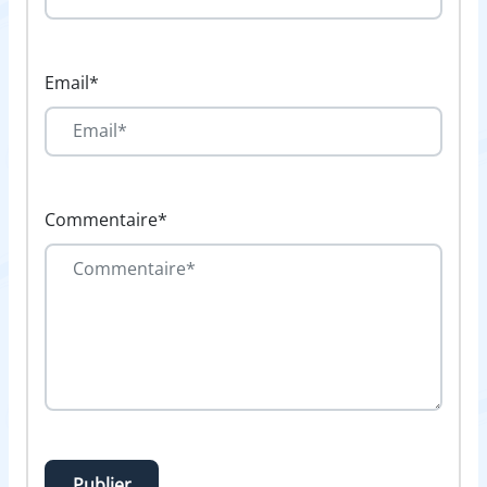
Email*
Commentaire*
Publier