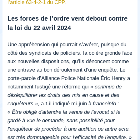
l’article 63-4-2-1 du CPP
.
Les forces de l’ordre vent debout contre
la loi du 22 avril 2024
Une appréhension qui pourrait s’avérer, puisque du
côté des syndicats de policiers, la colère gronde face
aux nouvelles dispositions, qu’ils dénoncent comme
une entrave au bon déroulement d’une enquête. Le
porte-parole d’Alliance Police Nationale Éric Henry a
notamment fustigé une réforme qui «
continue de
déséquilibrer les droits des mis en cause et des
enquêteurs
», a-t-il indiqué mi-juin à
franceinfo
:
«
Être obligé d'attendre la venue de l'avocat si le
gardé à vue le demande, sans possibilité pour
l'enquêteur de procéder à une audition ou autre acte,
est très dommageable pour l'efficacité de l'enquête.
»