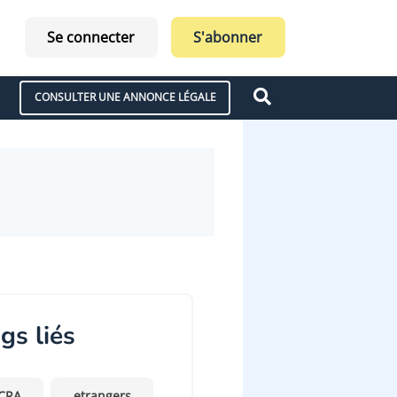
Se connecter
S'abonner
CONSULTER UNE ANNONCE LÉGALE
gs liés
CRA
etrangers