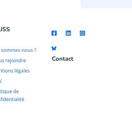
 JSS
i sommes-nous ?
Contact
s rejoindre
tions légales
V
itique de
fidentialité