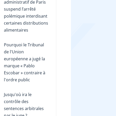
administratif de Paris
suspend l’arrêté
polémique interdisant
certaines distributions
alimentaires
Pourquoi le Tribunal
de l'Union
européenne a jugé la
marque « Pablo
Escobar » contraire à
l'ordre public
Jusqu'où ira le
contrôle des
sentences arbitrales
par le juge ?