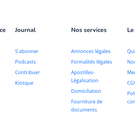
ce
Journal
Nos services
Le
S'abonner
Annonces légales
Qu
Podcasts
Formalités légales
Nou
Contribuer
Apostilles-
Men
Légalisation
Kiosque
CG
Domiciliation
Pol
Fourniture de
con
documents