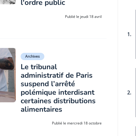
l'ordre public
Publié le jeudi 18 avril
1.
Archives
Le tribunal
administratif de Paris
suspend l’arrêté
polémique interdisant
2.
certaines distributions
alimentaires
Publié le mercredi 18 octobre