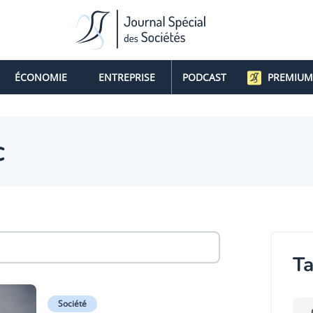
ÉCONOMIE
ENTREPRISE
PODCAST
PREMIUM
c
Ta
Société