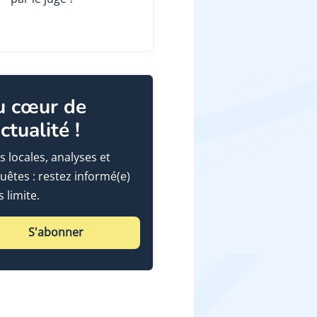
u cœur de
actualité !
s locales, analyses et
uêtes : restez informé(e)
 limite.
S'abonner