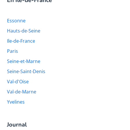
En Île-de-France
Essonne
Hauts-de-Seine
Ile-de-France
Paris
Seine-et-Marne
Seine-Saint-Denis
Val-d'Oise
Val-de-Marne
Yvelines
Journal