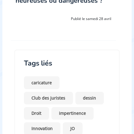
heureuses ou dangereuses ?
Publié le samedi 28 avril
Tags liés
caricature
Club des juristes
dessin
Droit
impertinence
Innovation
JO