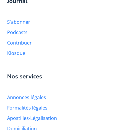
Journal
S'abonner
Podcasts
Contribuer
Kiosque
Nos services
Annonces légales
Formalités légales
Apostilles-Légalisation
Domiciliation