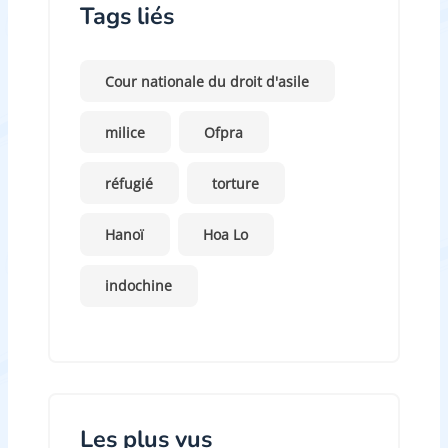
Tags liés
Cour nationale du droit d'asile
milice
Ofpra
réfugié
torture
Hanoï
Hoa Lo
indochine
Les plus vus