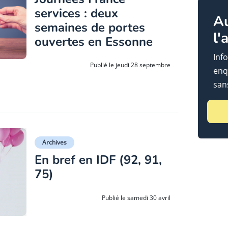
services : deux
A
semaines de portes
l'
ouvertes en Essonne
Info
Publié le jeudi 28 septembre
enq
sans
Archives
En bref en IDF (92, 91,
75)
Publié le samedi 30 avril