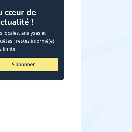
u cœur de
actualité !
s locales, analyses et
uêtes : restez informé(e)
 limite.
S'abonner