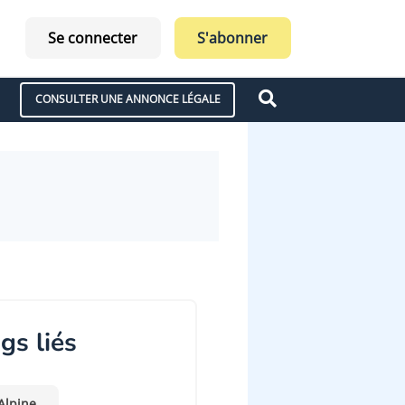
Se connecter
S'abonner
CONSULTER UNE ANNONCE LÉGALE
gs liés
Alpine