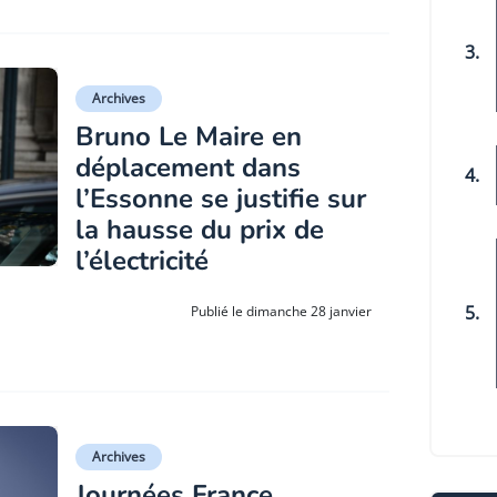
3.
Archives
Bruno Le Maire en
déplacement dans
4.
l’Essonne se justifie sur
la hausse du prix de
l’électricité
5.
Publié le dimanche 28 janvier
Archives
Journées France