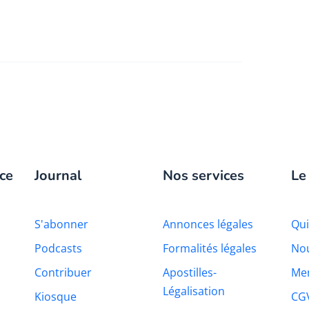
ce
Journal
Nos services
Le
S'abonner
Annonces légales
Qu
Podcasts
Formalités légales
Nou
Contribuer
Apostilles-
Men
Légalisation
Kiosque
CG