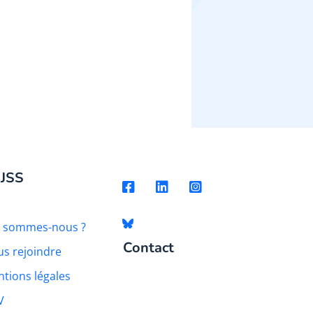
 JSS
i sommes-nous ?
Contact
s rejoindre
tions légales
V