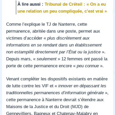
À lire aussi :
Tribunal de Créteil : « On a eu
une relation un peu compliquée, c’est vrai »
Comme l’explique le TJ de Nanterre, cette
permanence, abritée dans une poste, permet aux
victimes d’accéder «
plus discrètement aux
informations en se rendant dans un établissement
non estampillé directement par l’État ou la justice
».
Depuis mars, «
seulement
» 12 femmes ont passé la
porte de cette permanence encore «
peu connue
».
Venant compléter les dispositifs existants en matière
de lutte contre les VIF et «
innover en dépassant les
traditionnelles permanences d’information générale
»,
cette permanence à Nanterre devrait s’étendre aux
Maisons de la Justice et du Droit (MJD) de
Gennevilliers, Bagneux et Chatenay-Malabry en