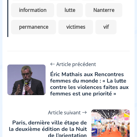
information
lutte
Nanterre
permanence
victimes
vif
Article précédent
Éric Mathais aux Rencontres
femmes du monde : « La lutte
contre les violences faites aux
femmes est une priorité »
Article suivant
Paris, dernière ville étape de
la deuxième édition de la Nuit
de l’orientation