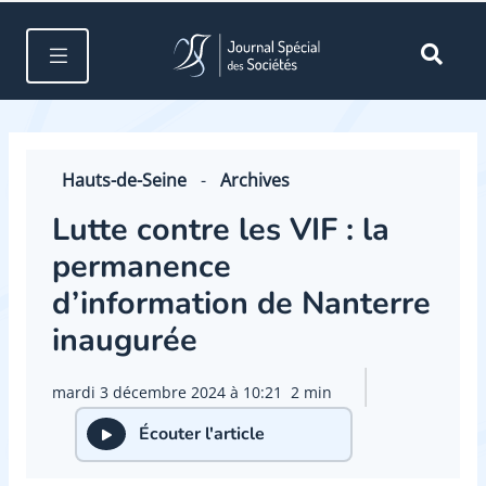
Hauts-de-Seine
-
Archives
Lutte contre les VIF : la
permanence
d’information de Nanterre
inaugurée
mardi 3 décembre 2024 à 10:21
2 min
Écouter l'article