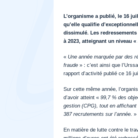
L’organisme a publié, le 16 jui
qu’elle qualifie d’exceptionnell
dissimulé. Les redressements l
à 2023, atteignant un niveau «
«
Une année marquée par des rés
fraude
» : c’est ainsi que l’Urss
rapport d’activité publié ce 16 jui
Sur cette même année, l’organis
d’avoir atteint «
99,7 % des objec
gestion (CPG), tout en affichant
387 recrutements sur l’année.
»
En matière de lutte contre le trav
millions d’euros ont été redress