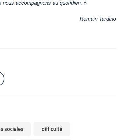
ue nous accompagnons au quotidien.
»
Romain Tardino
ns sociales
difficulté