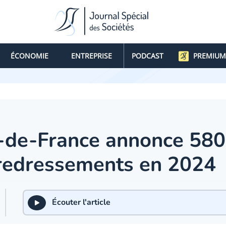
ÉCONOMIE
ENTREPRISE
PODCAST
PREMIUM
e-de-France annonce 580
 redressements en 2024
Écouter l'article