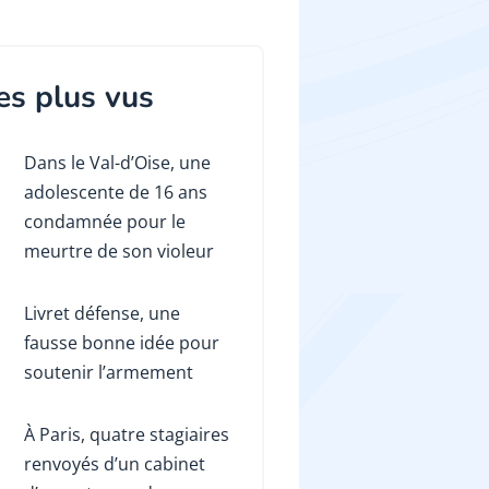
es plus vus
Dans le Val-d’Oise, une
adolescente de 16 ans
condamnée pour le
meurtre de son violeur
Livret défense, une
fausse bonne idée pour
soutenir l’armement
À Paris, quatre stagiaires
renvoyés d’un cabinet