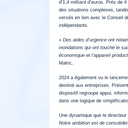
d’1,4 milliard d’euros. Près de 
des situations complexes, tandis
versés en lien avec le Conseil de
indépendants.
«
Des aides d’urgence ont notam
inondations qui ont touché le sud 
économique et l’appareil produc
Malric.
2024 a également vu le lancem
destiné aux entreprises. Présen
dispositif regroupe appui, infor
dans une logique de simplificati
Une dynamique que le directeur d
Notre ambition est de consolider