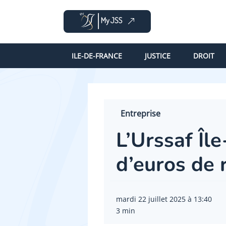
ILE-DE-FRANCE
JUSTICE
DROIT
Entreprise
L’Urssaf Îl
d’euros de
mardi 22 juillet 2025 à 13:40
3 min