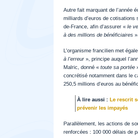
Autre fait marquant de l’année é
milliards d’euros de cotisations 
de-France, afin d’assurer «
le v
à des millions de
bénéficiaires
»
L’organisme francilien met égal
à l’erreur
», principe auquel l’an
Malric, donné «
toute sa portée
»
concrétisé notamment dans le ca
250,5 millions d’euros au bénéfi
À lire aussi :
Le rescrit 
prévenir les impayés
Parallèlement, les actions de so
renforcées : 100 000 délais de p