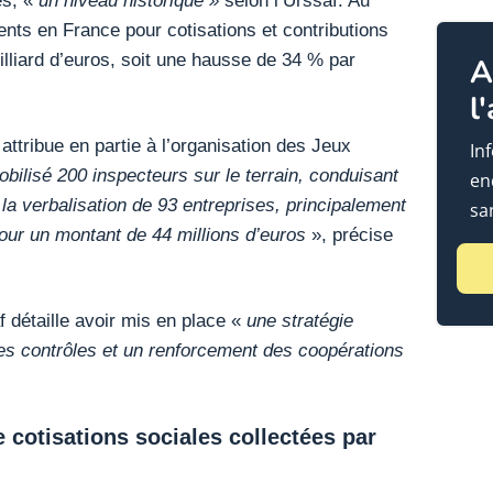
nts en France pour cotisations et contributions
illiard d’euros, soit une hausse de 34 % par
A
l
ttribue en partie à l’organisation des Jeux
In
obilisé 200 inspecteurs sur le terrain, conduisant
en
 la verbalisation de 93 entreprises, principalement
sa
pour un montant de 44 millions d’euros
», précise
f détaille avoir mis en place «
une stratégie
des contrôles et un renforcement des coopérations
e cotisations sociales collectées par