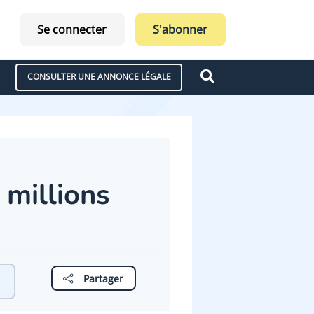
Se connecter
S'abonner
CONSULTER UNE ANNONCE LÉGALE
 millions
Partager