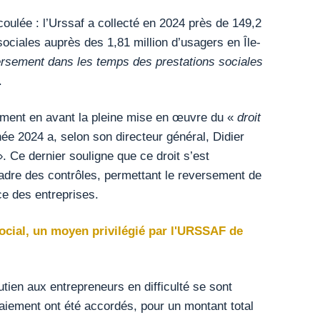
coulée : l’Urssaf a collecté en 2024 près de 149,2
sociales auprès des 1,81 million d’usagers en Île-
ersement dans les temps des prestations sociales
.
ement en avant la pleine mise en œuvre du «
droit
née 2024 a, selon son directeur général, Didier
. Ce dernier souligne que ce droit s’est
dre des contrôles, permettant le reversement de
ce des entreprises.
social, un moyen privilégié par l'URSSAF de
utien aux entrepreneurs en difficulté se sont
aiement ont été accordés, pour un montant total