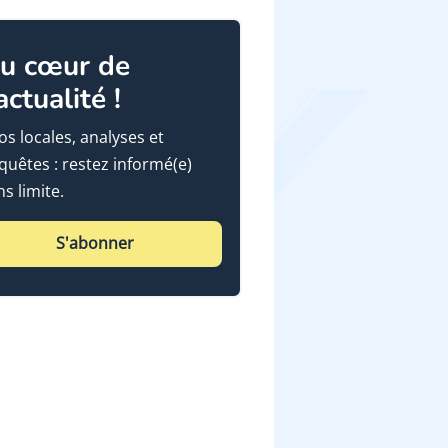
u cœur de
'actualité !
fos locales, analyses et
quêtes : restez informé(e)
ns limite.
S'abonner