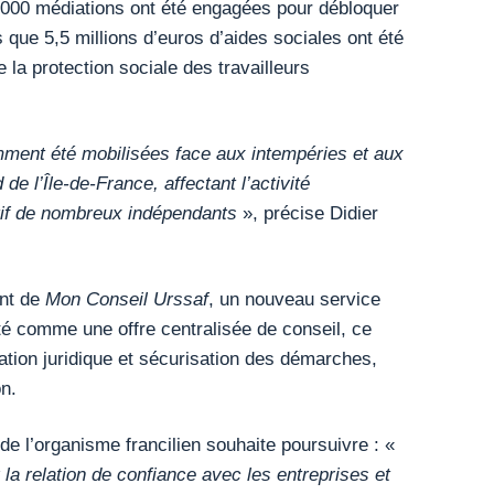
4 000 médiations ont été engagées pour débloquer
 que 5,5 millions d’euros d’aides sociales ont été
 la protection sociale des travailleurs
ment été mobilisées face aux intempéries et aux
de l’Île-de-France, affectant l’activité
tif de nombreux indépendants
», précise Didier
ent de
Mon Conseil Urssaf
, un nouveau service
té comme une offre centralisée de conseil, ce
mation juridique et sécurisation des démarches,
on.
e l’organisme francilien souhaite poursuivre : «
 la relation de confiance avec les entreprises et