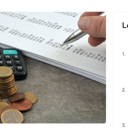
L
1.
2.
3.