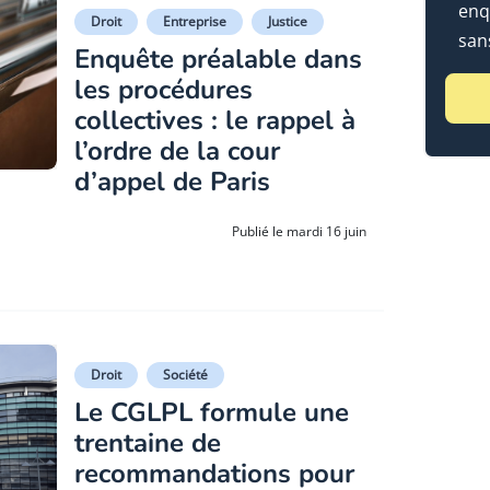
enq
Droit
Entreprise
Justice
sans
Enquête préalable dans
les procédures
collectives : le rappel à
l’ordre de la cour
d’appel de Paris
Publié le mardi 16 juin
Droit
Société
Le CGLPL formule une
trentaine de
recommandations pour