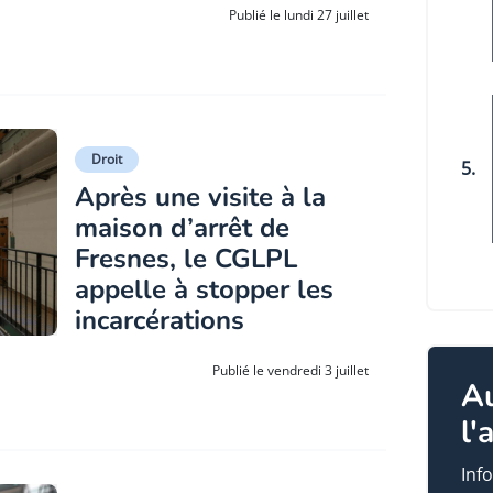
Publié le lundi 27 juillet
Droit
5.
Après une visite à la
maison d’arrêt de
Fresnes, le CGLPL
appelle à stopper les
incarcérations
Publié le vendredi 3 juillet
A
l'
Info