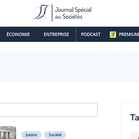
ÉCONOMIE
ENTREPRISE
PODCAST
PREMIUM
Ta
Justice
Société