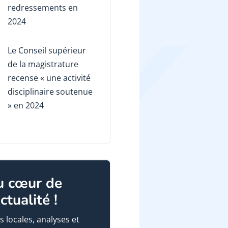
redressements en
2024
Le Conseil supérieur
de la magistrature
recense « une activité
disciplinaire soutenue
» en 2024
u cœur de
actualité !
s locales, analyses et