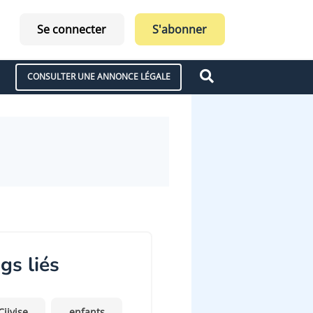
Se connecter
S'abonner
CONSULTER UNE ANNONCE LÉGALE
gs liés
Ciivise
enfants