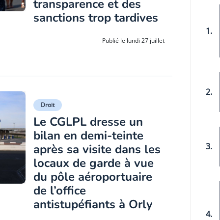
transparence et des
sanctions trop tardives
1.
Publié le lundi 27 juillet
2.
Droit
Le CGLPL dresse un
bilan en demi-teinte
3.
après sa visite dans les
locaux de garde à vue
du pôle aéroportuaire
de l’office
antistupéfiants à Orly
4.