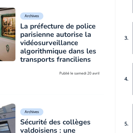
Archives
La préfecture de police
parisienne autorise la
3.
vidéosurveillance
algorithmique dans les
transports franciliens
Publié le samedi 20 avril
4.
Archives
Sécurité des collèges
5.
valdoisiens : une