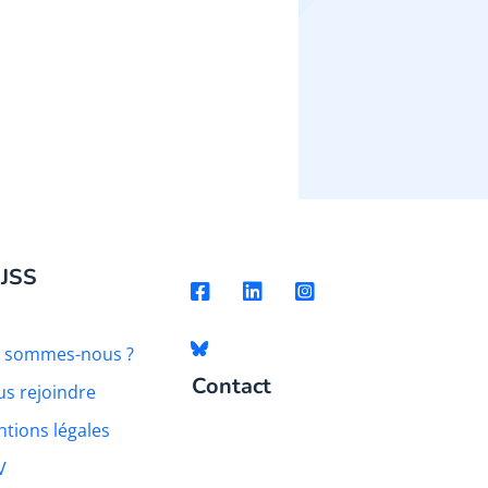
 JSS
i sommes-nous ?
Contact
s rejoindre
tions légales
V