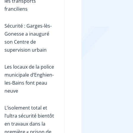
les transports
franciliens
Sécurité : Garges-lès-
Gonesse a inauguré
son Centre de
supervision urbain
Les locaux de la police
municipale d’Enghien-
les-Bains font peau
neuve
L’isolement total et
l’ultra sécurité bientôt
en travaux dans la
première « prison de