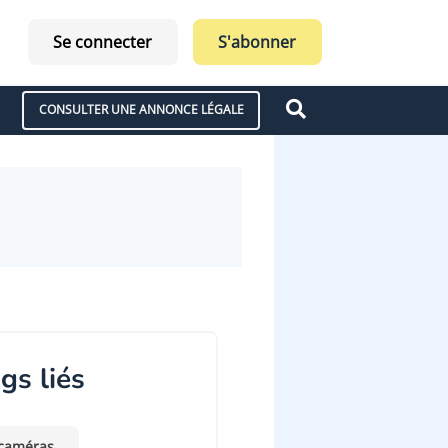
Se connecter
S'abonner
CONSULTER UNE ANNONCE LÉGALE
gs liés
caméras