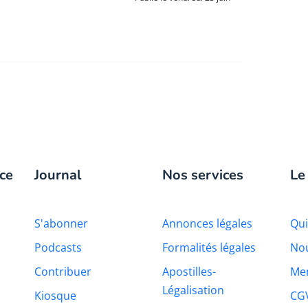
ce
Journal
Nos services
Le
S'abonner
Annonces légales
Qu
Podcasts
Formalités légales
Nou
Contribuer
Apostilles-
Men
Légalisation
Kiosque
CG