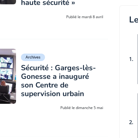
haute sécurité »
Le
Publié le mardi 8 avril
Archives
1.
Sécurité : Garges-lès-
Gonesse a inauguré
son Centre de
supervision urbain
Publié le dimanche 5 mai
2.