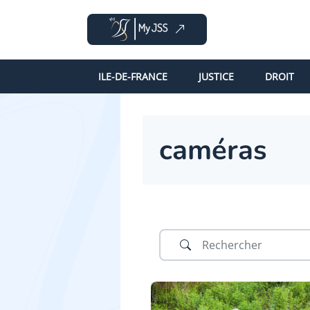
ILE-DE-FRANCE
JUSTICE
DROIT
caméras