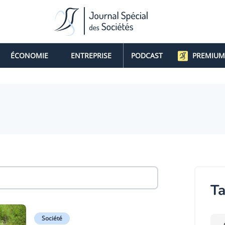
ÉCONOMIE
ENTREPRISE
PODCAST
PREMIUM
Ta
Société