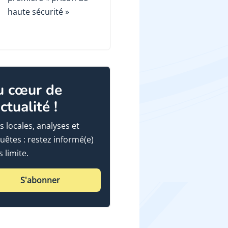
haute sécurité »
u cœur de
actualité !
s locales, analyses et
uêtes : restez informé(e)
 limite.
S'abonner