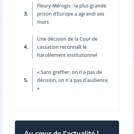
Fleury-Mérogis : la plus grande
3.
prison d’Europe a agrandi ses
murs
Une décision de la Cour de
4.
cassation reconnaît le
harcèlement institutionnel
« Sans greffier, on n'a pas de
5.
décision, on n'a pas d'audience
»
Au cœur de l'actualité !