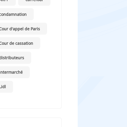
condamnation
Cour d'appel de Paris
Cour de cassation
distributeurs
Intermarché
Lidl