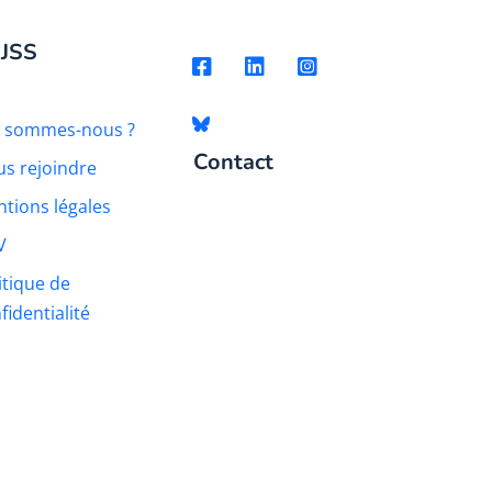
 JSS
i sommes-nous ?
Contact
s rejoindre
tions légales
V
itique de
fidentialité