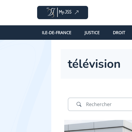
ILE-DE-FRANCE
JUSTICE
DROIT
télévision