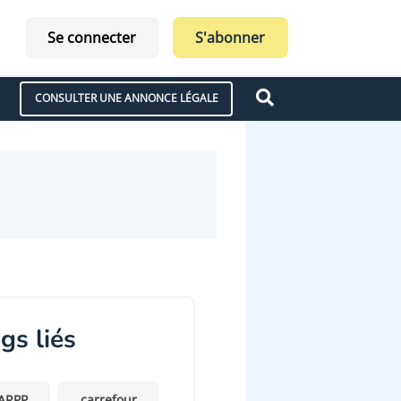
Se connecter
S'abonner
CONSULTER UNE ANNONCE LÉGALE
gs liés
ARPP
carrefour