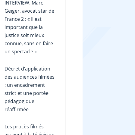
INTERVIEW. Marc
Geiger, avocat star de
France 2 : « Il est
important que la
justice soit mieux
connue, sans en faire
un spectacle »
Décret d’application
des audiences filmées
: un encadrement
strict et une portée
pédagogique
réaffirmée
Les procès filmés
arrivent à la télévision