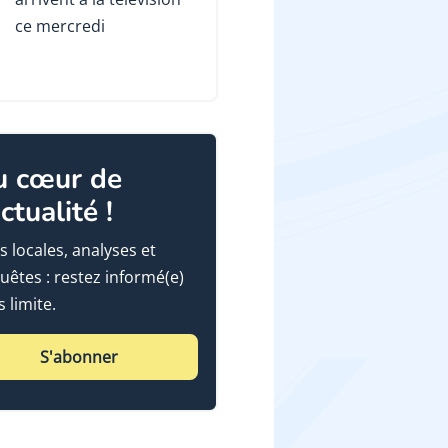
ce mercredi
u cœur de
actualité !
s locales, analyses et
uêtes : restez informé(e)
 limite.
S'abonner