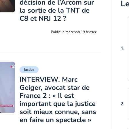
décision de l’Arcom sur
Le
la sortie de la TNT de
C8 et NRJ 12 ?
Publié le mercredi 19 février
1.
Justice
INTERVIEW. Marc
Geiger, avocat star de
France 2 : « Il est
important que la justice
2.
soit mieux connue, sans
en faire un spectacle »