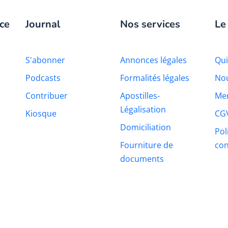
ce
Journal
Nos services
Le
S'abonner
Annonces légales
Qu
Podcasts
Formalités légales
Nou
Contribuer
Apostilles-
Men
Légalisation
Kiosque
CG
Domiciliation
Pol
Fourniture de
con
documents