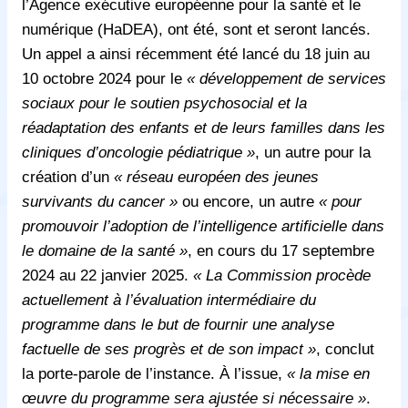
l’Agence exécutive européenne pour la santé et le
numérique (HaDEA), ont été, sont et seront lancés.
Un appel a ainsi récemment été lancé du 18 juin au
10 octobre 2024 pour le
« développement de services
sociaux pour le soutien psychosocial et la
réadaptation des enfants et de leurs familles dans les
cliniques d’oncologie pédiatrique »
, un autre pour la
création d’un
« réseau européen des jeunes
survivants du cancer »
ou encore, un autre
« pour
promouvoir l’adoption de l’intelligence artificielle dans
le domaine de la santé »
, en cours du 17 septembre
2024 au 22 janvier 2025.
« La Commission procède
actuellement à l’évaluation intermédiaire du
programme dans le but de fournir une analyse
factuelle de ses progrès et de son impact »
, conclut
la porte-parole de l’instance. À l’issue,
« la mise en
œuvre du programme sera ajustée si nécessaire »
.