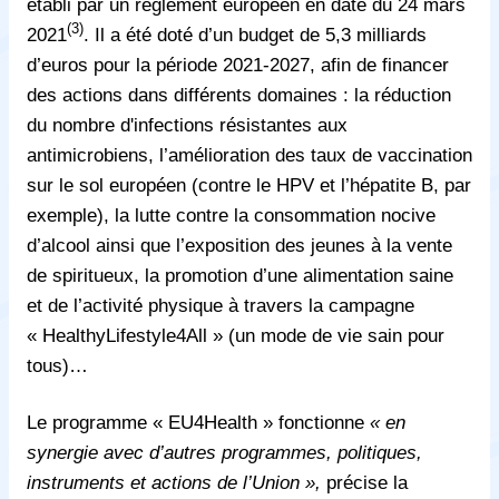
établi par un règlement européen en date du 24 mars
(3)
2021
. Il a été doté d’un budget de 5,3 milliards
d’euros pour la période 2021-2027, afin de financer
des actions dans différents domaines : la réduction
du nombre d'infections résistantes aux
antimicrobiens, l’amélioration des taux de vaccination
sur le sol européen (contre le HPV et l’hépatite B, par
exemple), la lutte contre la consommation nocive
d’alcool ainsi que l’exposition des jeunes à la vente
de spiritueux, la promotion d’une alimentation saine
et de l’activité physique à travers la campagne
« HealthyLifestyle4All » (un mode de vie sain pour
tous)…
Le programme « EU4Health » fonctionne
« en
synergie avec d’autres programmes, politiques,
instruments et actions de l’Union »,
précise la