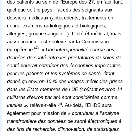
des patients
au sein de l’Europe des 27, en facilitant,
quel que soit le pays, l’accès des soignants aux
dossiers médicaux (antécédents, traitements en
cours, examens radiologiques et biologiques,
allergies, groupe sanguin…). L’intérêt médical, mais
aussi financier est soulevé par la Commission
(4)
européenne
.
« Une interopérabilité accrue des
données de santé entre les prestataires de soins de
santé pourrait entraîner des économies importantes
pour les patients et les systèmes de santé, étant
donné qu’environ 10 % des images médicales prises
dans les États membres de l’UE (coûtant environ 14
milliards d’euros par an) sont considérées comme
(5)
inutiles »,
relève-t-elle
.
Au-delà, l’EHDS aura
également pour mission de
« contribuer à l’analyse
transfrontière des données de santé électroniques à
des fins de recherche, d’innovation, de statistiques