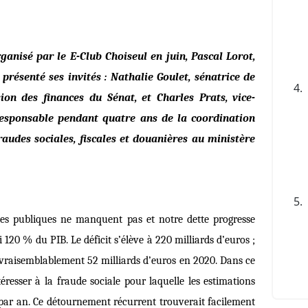
anisé par le E-Club Choiseul en juin, Pascal Lorot,
 présenté ses invités : Nathalie Goulet, sénatrice de
4.
ion des finances du Sénat, et Charles Prats, vice-
 responsable pendant quatre ans de la coordination
fraudes sociales, fiscales et douanières au ministère
5.
ces publiques ne manquent pas et notre dette progresse
120 % du PIB. Le déficit s’élève à 220 milliards d’euros ;
a vraisemblablement 52 milliards d’euros en 2020. Dans ce
téresser à la fraude sociale pour laquelle les estimations
s par an. Ce détournement récurrent trouverait facilement