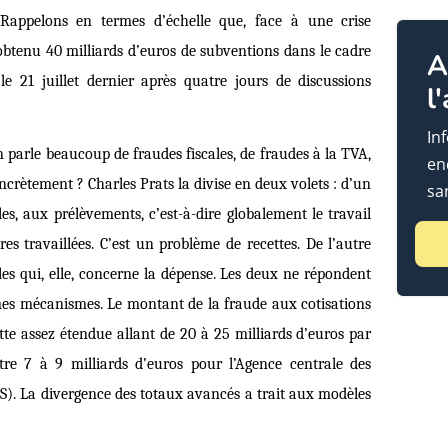
. Rappelons en termes d’échelle que, face à une crise
obtenu 40 milliards d’euros de subventions dans le cadre
A
e 21 juillet dernier après quatre jours de discussions
l
In
 parle beaucoup de fraudes fiscales, de fraudes à la TVA,
en
oncrètement ? Charles Prats la divise en deux volets : d’un
sa
les, aux prélèvements, c’est-à-dire globalement le travail
es travaillées. C’est un problème de recettes. De l’autre
les qui, elle, concerne la dépense. Les deux ne répondent
s mécanismes. Le montant de la fraude aux cotisations
tte assez étendue allant de 20 à 25 milliards d’euros par
re 7 à 9 milliards d’euros pour l’Agence centrale des
S). La divergence des totaux avancés a trait aux modèles