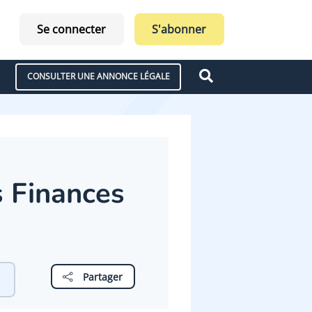
Se connecter
S'abonner
CONSULTER UNE ANNONCE LÉGALE
s Finances
Partager