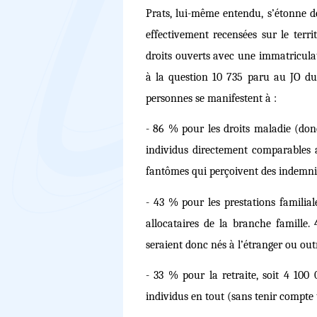
Prats, lui-même entendu, s’étonne de
effectivement recensées sur le terr
droits ouverts avec une immatricul
à la question 10 735 paru au JO du
personnes se manifestent à :
- 86 % pour les droits maladie (don
individus directement comparables 
fantômes qui perçoivent des indemnit
- 43 % pour les prestations familia
allocataires de la branche famille.
seraient donc nés à l’étranger ou out
- 33 % pour la retraite, soit 4 100
individus en tout (sans tenir compte to