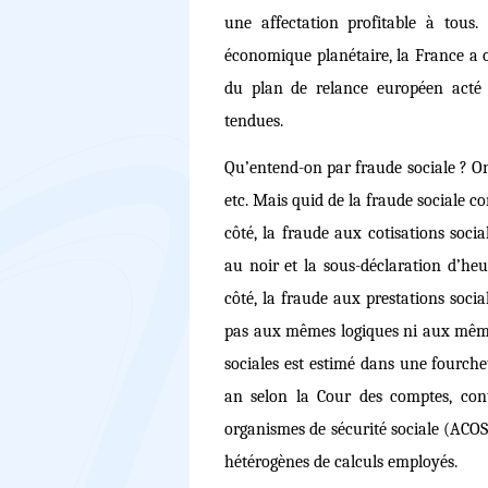
une affectation profitable à tous
économique planétaire, la France a 
du plan de relance européen acté l
tendues.
Qu’entend-on par fraude sociale ? On
etc. Mais quid de la fraude sociale c
côté, la fraude aux cotisations socia
au noir et la sous-déclaration d’heur
côté, la fraude aux prestations socia
pas aux mêmes logiques ni aux même
sociales est estimé dans une fourche
an selon la Cour des comptes, cont
organismes de sécurité sociale (ACOS
hétérogènes de calculs employés.