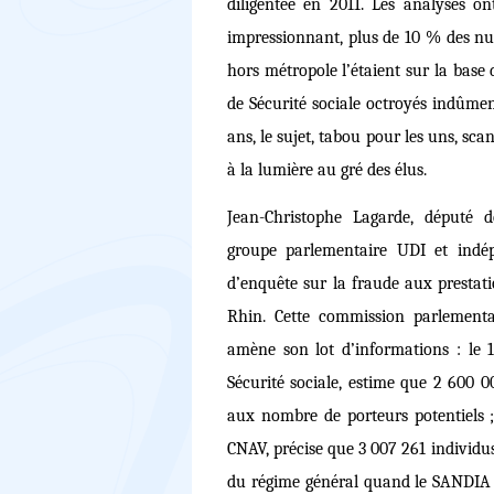
diligentée en 2011. Les analyses 
impressionnant, plus de 10 % des nu
hors métropole l’étaient sur la bas
de Sécurité sociale octroyés indûme
ans, le sujet, tabou pour les uns, sc
à la lumière au gré des élus.
Jean-Christophe Lagarde, député d
groupe parlementaire UDI et indép
d’enquête sur la fraude aux prestati
Rhin. Cette commission parlementa
amène son lot d’informations : le 1
Sécurité sociale, estime que 2 600 0
aux nombre de porteurs potentiels ;
CNAV, précise que 3 007 261 individu
du régime général quand le SANDIA r