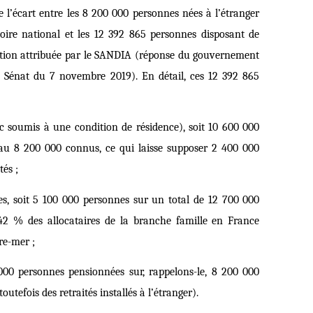
 l’écart entre les 8 200 000 personnes nées à l’étranger
itoire national et les 12 392 865 personnes disposant de
ation attribuée par le SANDIA (réponse du gouvernement
 Sénat du 7 novembre 2019). En détail, ces 12 392 865
c soumis à une condition de résidence), soit 10 600 000
au 8 200 000 connus, ce qui laisse supposer 2 400 000
és ;
les, soit 5 100 000 personnes sur un total de 12 700 000
 42 % des allocataires de la branche famille en France
re-mer ;
 000 personnes pensionnées sur, rappelons-le, 8 200 000
utefois des retraités installés à l’étranger).