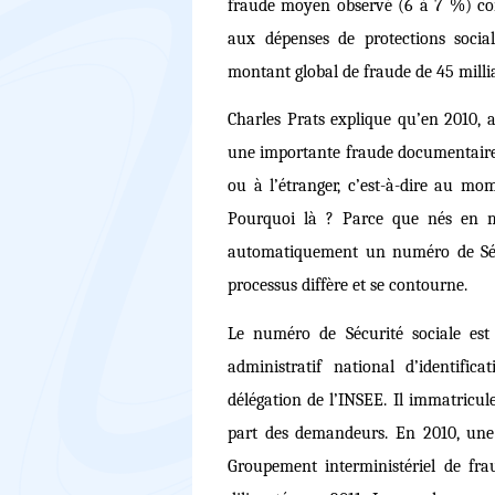
fraude moyen observé (6 à 7 %) cont
aux dépenses de protections socia
montant global de fraude de 45 milli
Charles Prats explique qu’en 2010, a
une importante fraude documentaire 
ou à l’étranger, c’est-à-dire au mo
Pourquoi là ? Parce que nés en mé
automatiquement un numéro de Sécur
processus diffère et se contourne.
Le numéro de Sécurité sociale est
administratif national d’identifi
délégation de l’INSEE. Il immatricule
part des demandeurs. En 2010, une 
Groupement interministériel de fra