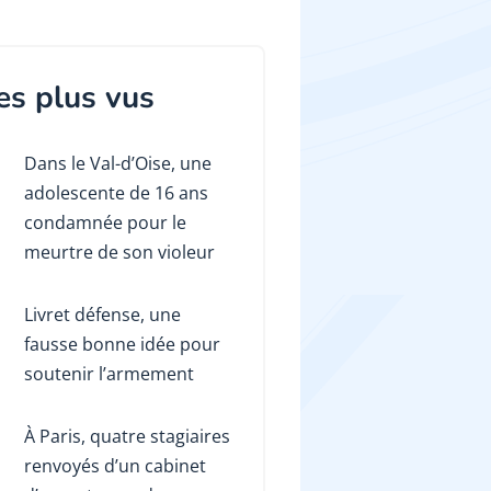
es plus vus
Dans le Val-d’Oise, une
adolescente de 16 ans
condamnée pour le
meurtre de son violeur
Livret défense, une
fausse bonne idée pour
soutenir l’armement
À Paris, quatre stagiaires
renvoyés d’un cabinet