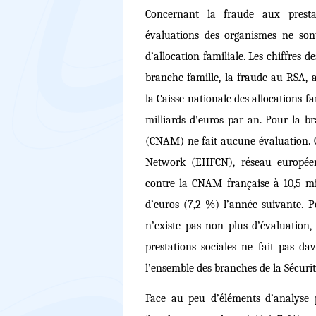
Concernant la fraude aux prestat
évaluations des organismes ne sont
d’allocation familiale. Les chiffres 
branche famille, la fraude au RSA, au
la Caisse nationale des allocations
milliards d’euros par an. Pour la b
(CNAM) ne fait aucune évaluation. 
Network (EHFCN), réseau européen 
contre la CNAM française à 10,5 mil
d’euros (7,2 %) l’année suivante. Po
n’existe pas non plus d’évaluation
prestations sociales ne fait pas dav
l’ensemble des branches de la Sécurit
Face au peu d’éléments d’analyse 