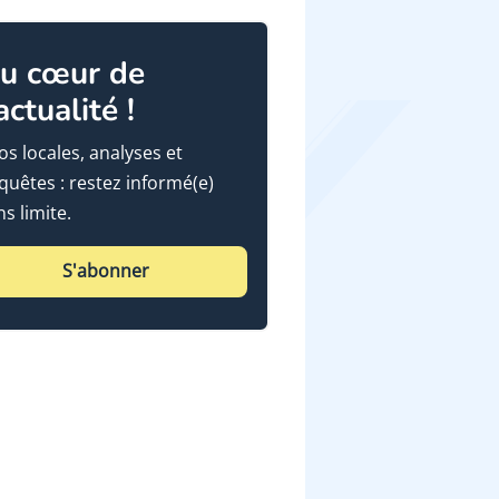
u cœur de
'actualité !
fos locales, analyses et
quêtes : restez informé(e)
ns limite.
S'abonner