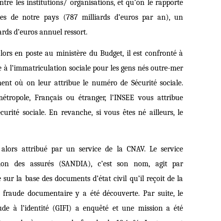
re les institutions/ organisations, et qu’on le rapporte
les de notre pays (787 milliards d’euros par an), un
ards d’euros annuel ressort.
lors en poste au ministère du Budget, il est confronté à
à l’immatriculation sociale pour les gens nés outre-mer
ment où on leur attribue le numéro de Sécurité sociale.
tropole, Français ou étranger, l’INSEE vous attribue
ité sociale. En revanche, si vous êtes né ailleurs, le
 alors attribué par un service de la CNAV. Le service
cation des assurés (SANDIA), c’est son nom, agit par
 sur la base des documents d’état civil qu’il reçoit de la
fraude documentaire y a été découverte. Par suite, le
ude à l’identité (GIFI) a enquêté et une mission a été