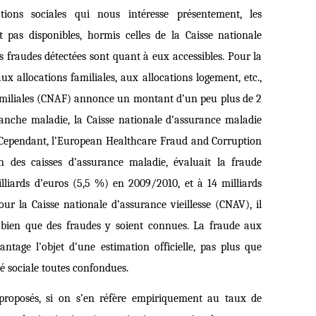
ions sociales qui nous intéresse présentement, les
 pas disponibles, hormis celles de la Caisse nationale
des fraudes détectées sont quant à eux accessibles. Pour la
x allocations familiales, aux allocations logement, etc.,
 familiales (CNAF) annonce un montant d’un peu plus de 2
ranche maladie, la Caisse nationale d’assurance maladie
Cependant, l’European Healthcare Fraud and Corruption
des caisses d’assurance maladie, évaluait la fraude
liards d’euros (5,5 %) en 2009/2010, et à 14 milliards
ur la Caisse nationale d’assurance vieillesse (CNAV), il
, bien que des fraudes y soient connues. La fraude aux
antage l’objet d’une estimation officielle, pas plus que
é sociale toutes confondues.
proposés, si on s’en réfère empiriquement au taux de