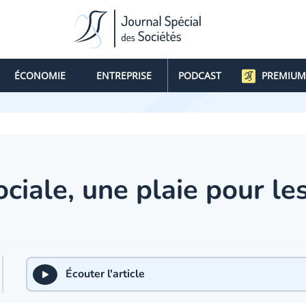
ÉCONOMIE
ENTREPRISE
PODCAST
PREMIUM
ociale, une plaie pour le
Écouter l'article