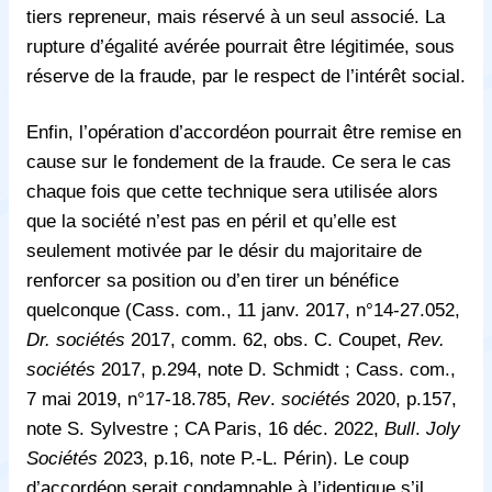
tiers repreneur, mais réservé à un seul associé. La
rupture d’égalité avérée pourrait être légitimée, sous
réserve de la fraude, par le respect de l’intérêt social.
Enfin, l’opération d’accordéon pourrait être remise en
cause sur le fondement de la fraude. Ce sera le cas
chaque fois que cette technique sera utilisée alors
que la société n’est pas en péril et qu’elle est
seulement motivée par le désir du majoritaire de
renforcer sa position ou d’en tirer un bénéfice
quelconque (Cass. com., 11 janv. 2017, n°14-27.052,
Dr. sociétés
2017, comm. 62, obs. C. Coupet,
Rev.
sociétés
2017, p.294, note D. Schmidt ; Cass. com.,
7 mai 2019, n°17-18.785,
Rev
.
sociétés
2020, p.157,
note S. Sylvestre ; CA Paris, 16 déc. 2022,
Bull
.
Joly
Sociétés
2023, p.16, note P.-L. Périn). Le coup
d’accordéon serait condamnable à l’identique s’il