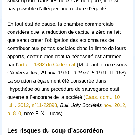
souscription. Dans les deux cas de figure, il n’est
pas possible d’alléguer une rupture d’égalité.
En tout état de cause, la chambre commerciale
considère que la réduction de capital à zéro ne fait
que sanctionner l’obligation des actionnaires de
contribuer aux pertes sociales dans la limite de leurs
apports, contribution dont la nécessité est affirmée
par l’
article 1832 du Code civil
(M. Jeantin, note sous
CA Versailles, 29 nov. 1990,
JCP éd. E
1991, II, 168).
La solution a également été consacrée dans
l’hypothèse où une procédure de sauvegarde était
ouverte à l’encontre de la société (
Cass. com., 10
juill. 2012, n°11-22898
,
Bull. Joly Sociétés
nov. 2012,
p. 810
, note F.-X. Lucas).
Les risques du coup d’accordéon