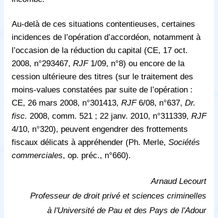
Au-delà de ces situations contentieuses, certaines
incidences de l’opération d’accordéon, notamment à
l’occasion de la réduction du capital (CE, 17 oct.
2008, n°293467,
RJF
1/09, n°8) ou encore de la
cession ultérieure des titres (sur le traitement des
moins-values constatées par suite de l’opération :
CE, 26 mars 2008, n°301413,
RJF
6/08, n°637,
Dr.
fisc.
2008, comm. 521 ; 22 janv. 2010, n°311339,
RJF
4/10, n°320), peuvent engendrer des frottements
fiscaux délicats à appréhender (Ph. Merle,
Sociétés
commerciales
, op. préc., n°660).
Arnaud Lecourt
Professeur de droit privé et sciences criminelles
à l'Université de Pau et des Pays de l'Adour