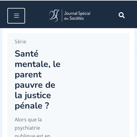
Série
Santé
mentale, le
parent
pauvre de
la justice
pénale ?
Alors que la
psychiatrie
publique est en