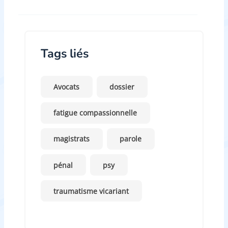
Tags liés
Avocats
dossier
fatigue compassionnelle
magistrats
parole
pénal
psy
traumatisme vicariant