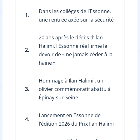
Dans les collèges de l’Essonne,
1.
une rentrée axée sur la sécurité
20 ans après le décès d’Ilan
Halimi, l’Essonne réaffirme le
2.
devoir de « ne jamais céder à la
haine »
Hommage à Ilan Halimi : un
3.
olivier commémoratif abattu à
Épinay-sur-Seine
Lancement en Essonne de
4.
l’édition 2026 du Prix Ilan Halimi