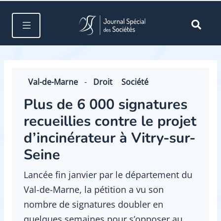
Val-de-Marne
-
Droit
Société
Plus de 6 000 signatures
recueillies contre le projet
d’incinérateur à Vitry-sur-
Seine
Lancée fin janvier par le département du
Val-de-Marne, la pétition a vu son
nombre de signatures doubler en
quelques semaines pour s’opposer au