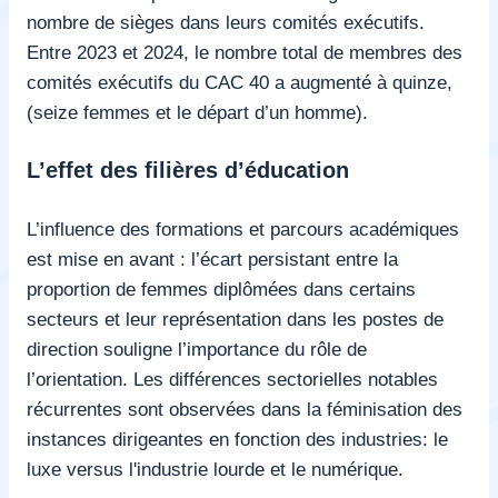
nombre de sièges dans leurs comités exécutifs.
Entre 2023 et 2024, le nombre total de membres des
comités exécutifs du CAC 40 a augmenté à quinze,
(seize femmes et le départ d’un homme).
L’effet des filières d’éducation
L’influence des formations et parcours académiques
est mise en avant : l’écart persistant entre la
proportion de femmes diplômées dans certains
secteurs et leur représentation dans les postes de
direction souligne l’importance du rôle de
l’orientation. Les différences sectorielles notables
récurrentes sont observées dans la féminisation des
instances dirigeantes en fonction des industries: le
luxe versus l'industrie lourde et le numérique.