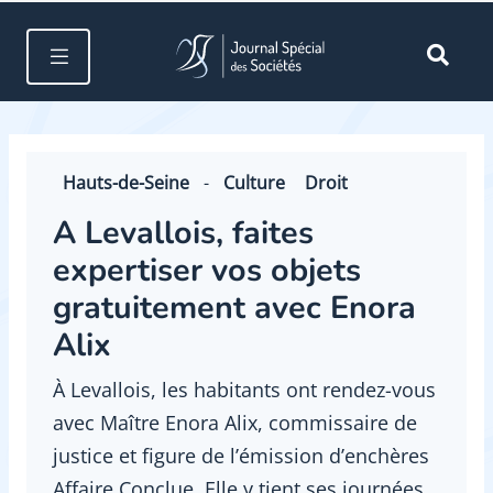
Hauts-de-Seine
-
Culture
Droit
A Levallois, faites
expertiser vos objets
gratuitement avec Enora
Alix
À Levallois, les habitants ont rendez-vous
avec Maître Enora Alix, commissaire de
justice et figure de l’émission d’enchères
Affaire Conclue. Elle y tient ses journées