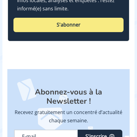
Infos locales, analyses et enquêtes : restez
informé(e) sans limite.
S'abonner
Abonnez-vous à la
Newsletter !
Recevez gratuitement un concentré d’actualité
chaque semaine.
S'inscrire