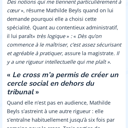
Des notions qui me tiennent particulièrement à
cœur
», résume Mathilde Beyls quand on lui
demande pourquoi elle a choisi cette
spécialité. Quant au contentieux administratif,
il lui paraît«
très logique
»
:
«
Dès qu’on
commence à le maîtriser, c’est assez sécurisant
et agréable à pratiquer,
assure la magistrate
. Il
y a une rigueur intellectuelle qui me plaît
»
.
«
Le cross m’a permis de créer un
cercle social en dehors du
tribunal
»
Quand elle n’est pas en audience, Mathilde
Beyls s’astreint à une autre rigueur : elle
s’entraîne habituellement jusqu’à six fois par