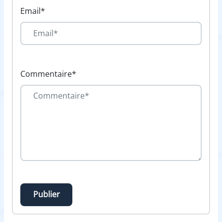
Email*
Commentaire*
Publier