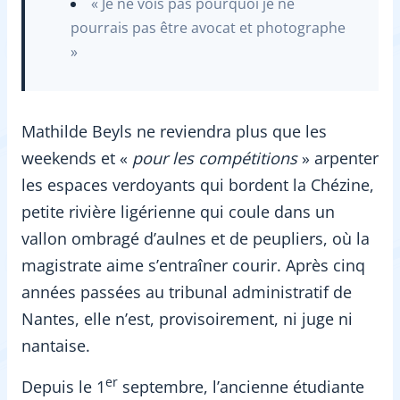
« Je ne vois pas pourquoi je ne
pourrais pas être avocat et photographe
»
Mathilde Beyls ne reviendra plus que les
weekends et «
pour les compétitions
» arpenter
les espaces verdoyants qui bordent la Chézine,
petite rivière ligérienne qui coule dans un
vallon ombragé d’aulnes et de peupliers, où la
magistrate aime s’entraîner courir. Après cinq
années passées au tribunal administratif de
Nantes, elle n’est, provisoirement, ni juge ni
nantaise.
er
Depuis le 1
septembre, l’ancienne étudiante