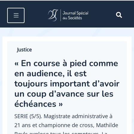
Justice
« En course à pied comme
en audience, il est
toujours important d’avoir
un coup d’avance sur les
échéances »
SERIE (5/5). Magistrate administrative à
21 ans et championne de cross, Mathilde
Beyls explose tous les compteurs. La