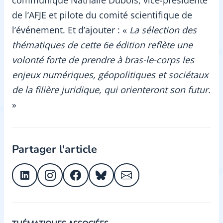
communiqué Nathalie Dubois, vice-présidente
de l’AFJE et pilote du comité scientifique de
l’événement. Et d’ajouter : «
La sélection des
thématiques de cette 6e édition reflète une
volonté forte de prendre à bras-le-corps les
enjeux numériques, géopolitiques et sociétaux
de la filière juridique, qui orienteront son futur.
»
Partager l'article