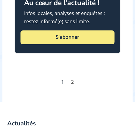
Au cœur de l'actualité !
Infos locales, analyses et enquêtes :
restez informé(e) sans limite.
S'abonner
1
2
Actualités