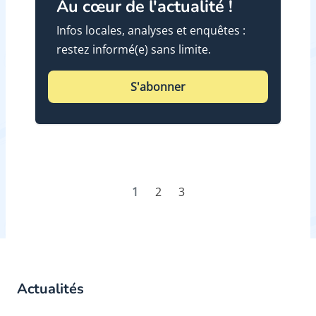
Au cœur de l'actualité !
Infos locales, analyses et enquêtes :
restez informé(e) sans limite.
S'abonner
1
2
3
Actualités