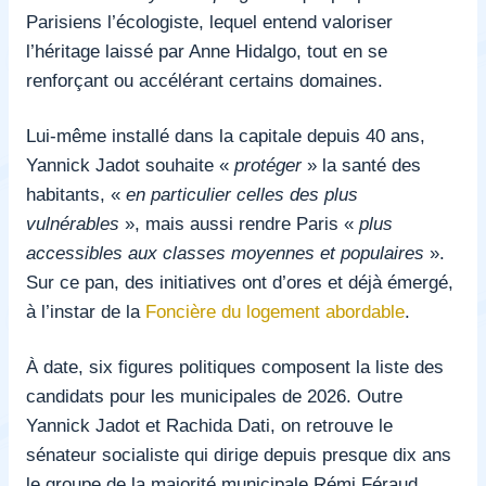
Parisiens l’écologiste, lequel entend valoriser
l’héritage laissé par Anne Hidalgo, tout en se
renforçant ou accélérant certains domaines.
Lui-même installé dans la capitale depuis 40 ans,
Yannick Jadot souhaite «
protéger
» la santé des
habitants, «
en particulier celles des plus
vulnérables
», mais aussi rendre Paris «
plus
accessibles aux classes moyennes et populaires
».
Sur ce pan, des initiatives ont d’ores et déjà émergé,
à l’instar de la
Foncière du logement abordable
.
À date, six figures politiques composent la liste des
candidats pour les municipales de 2026. Outre
Yannick Jadot et Rachida Dati, on retrouve le
sénateur socialiste qui dirige depuis presque dix ans
le groupe de la majorité municipale Rémi Féraud,