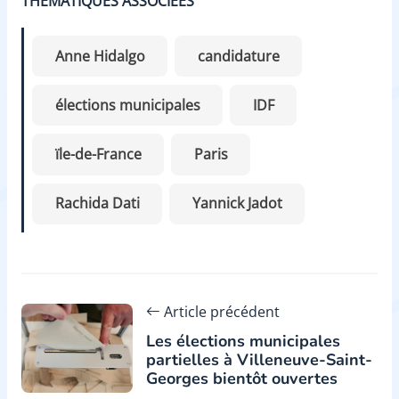
THÉMATIQUES ASSOCIÉES
Anne Hidalgo
candidature
élections municipales
IDF
ïle-de-France
Paris
Rachida Dati
Yannick Jadot
Article précédent
Les élections municipales
partielles à Villeneuve-Saint-
Georges bientôt ouvertes