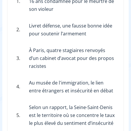
1.
16 ans condamnée pour le meurtre de
son violeur
Livret défense, une fausse bonne idée
2.
pour soutenir l’armement
À Paris, quatre stagiaires renvoyés
3.
d’un cabinet d’avocat pour des propos
racistes
Au musée de l'immigration, le lien
4.
entre étrangers et insécurité en débat
Selon un rapport, la Seine-Saint-Denis
5.
est le territoire où se concentre le taux
le plus élevé du sentiment d’insécurité