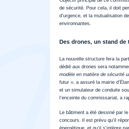
de sécurité. Pour cela, il doit p
d’urgence, et la mutualisation 
environnantes.
Des drones, un stand de t
La nouvelle structure fera la pa
dédié aux drones sera notamm
modèle en matière de sécurité u
futur », a assuré la mairie d’Élan
et un simulateur de conduite so
l’enceinte du commissariat, a r
Le bâtiment a été dessiné par l
concours. Il est prévu qu’il ré
énergétique, et qu’il s’intègre p