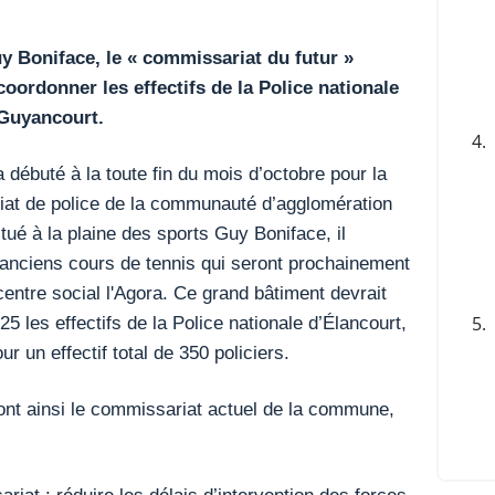
uy Boniface, le « commissariat du futur »
 coordonner les effectifs de la Police nationale
 Guyancourt.
4.
débuté à la toute fin du mois d’octobre pour la
iat de police de la communauté d’agglomération
tué à la plaine des sports Guy Boniface, il
 anciens cours de tennis qui seront prochainement
centre social l'Agora. Ce grand bâtiment devrait
5 les effectifs de la Police nationale d’Élancourt,
5.
 un effectif total de 350 policiers.
nt ainsi le commissariat actuel de la commune,
riat : réduire les délais d’intervention des forces