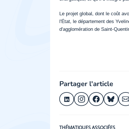
Le projet global, dont le coût av
l'État, le département des Yveli
d'agglomération de Saint-Quenti
Partager l'article
THÉMATIQUES ASSOCIÉES