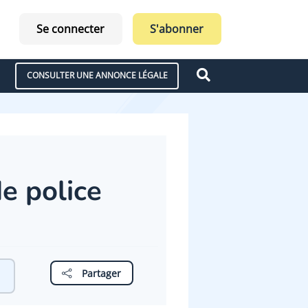
Se connecter
S'abonner
CONSULTER UNE ANNONCE LÉGALE
e police
Partager