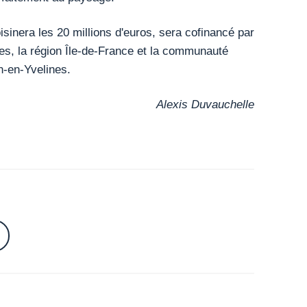
oisinera les 20 millions d'euros, sera cofinancé par
nes, la région Île-de-France et la communauté
n-en-Yvelines.
Alexis Duvauchelle