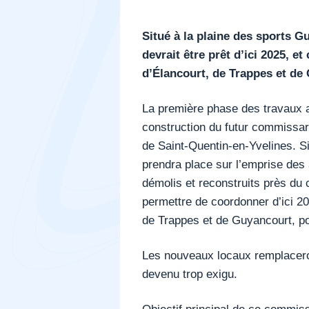
Situé à la plaine des sports G
devrait être prêt d’ici 2025, et
d’Élancourt, de Trappes et de
La première phase des travaux a 
construction du futur commissar
de Saint-Quentin-en-Yvelines. Si
prendra place sur l’emprise des
démolis et reconstruits près du 
permettre de coordonner d’ici 202
de Trappes et de Guyancourt, pour
Les nouveaux locaux remplacero
devenu trop exigu.
Objectif principal de ce commissa