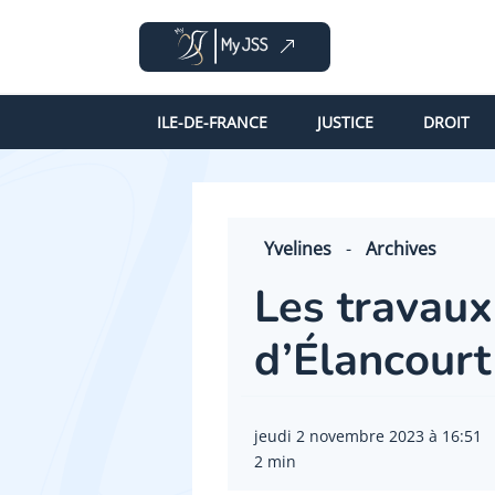
ILE-DE-FRANCE
JUSTICE
DROIT
Yvelines
-
Archives
Les travaux
d’Élancourt
jeudi 2 novembre 2023 à 16:51
2 min