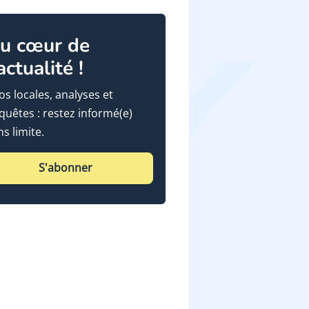
u cœur de
'actualité !
fos locales, analyses et
quêtes : restez informé(e)
ns limite.
S'abonner