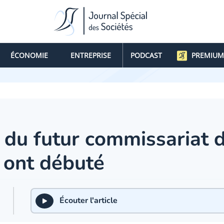
ÉCONOMIE
ENTREPRISE
PODCAST
PREMIUM
 du futur commissariat d
 ont débuté
Écouter l'article