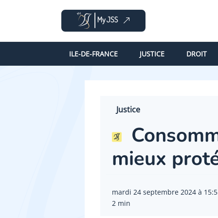
ILE-DE-FRANCE
JUSTICE
DROIT
Justice
Consommat
mieux proté
mardi 24 septembre 2024 à 15:5
2 min