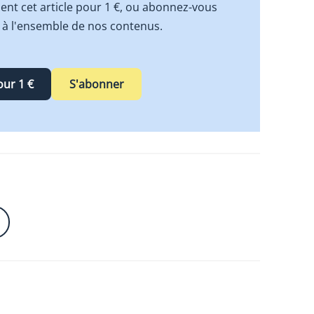
t cet article pour 1 €, ou abonnez-vous
 à l'ensemble de nos contenus.
our 1 €
S'abonner