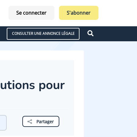
Se connecter
S'abonner
CONSULTER UNE ANNONCE LÉGALE
utions pour
Partager