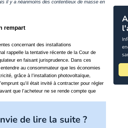
Mais il y a néanmoins des contentieux de masse en
A
l
n rempart
In
entes concernant des installations
en
l rappelle la tentative récente de la Cour de
sa
gulateur en faisant jurisprudence. Dans ces
it entendre au consommateur que les économies
ricité, grâce à l’installation photovoltaïque,
emprunt qu’il était invité à contracter pour régler
n, avant que l’acheteur ne se rende compte que
vie de lire la suite ?