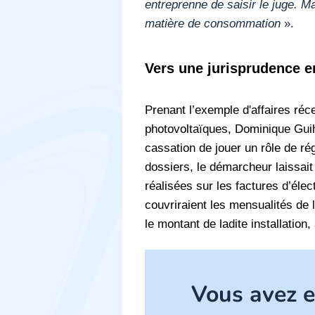
entreprenne de saisir le juge. 
matière de consommation
».
Vers une jurisprudence e
Prenant l’exemple d'affaires réc
photovoltaïques, Dominique Guiha
cassation de jouer un rôle de ré
dossiers, le démarcheur laissa
réalisées sur les factures d’élect
couvriraient les mensualités de l’
le montant de ladite installatio
Vous avez en