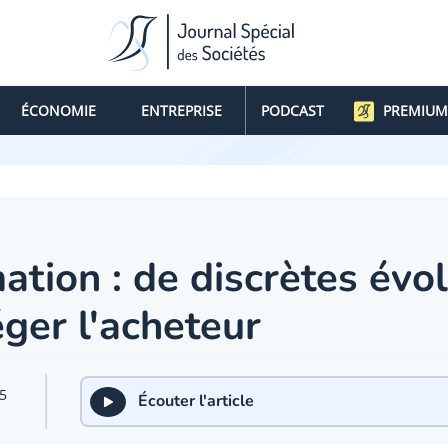
ÉCONOMIE
ENTREPRISE
PODCAST
PREMIUM
ion : de discrètes évol
ger l'acheteur
5
Écouter l'article