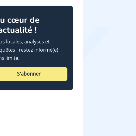
u cœur de
'actualité !
fos locales, analyses et
quêtes : restez informé(e)
ns limite.
S'abonner