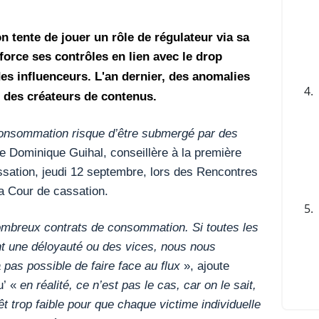
n tente de jouer un rôle de régulateur via sa
orce ses contrôles en lien avec le drop
s influenceurs. L'an dernier, des anomalies
4.
é des créateurs de contenus.
 consommation risque d’être submergé par des
e Dominique Guihal, conseillère à la première
ssation, jeudi 12 septembre, lors des Rencontres
la Cour de cassation.
5.
mbreux contrats de consommation. Si toutes les
nt une déloyauté ou des vices, nous nous
a pas possible de faire face au flux
», ajoute
u’ «
en réalité, ce n’est pas le cas, car on le sait,
rêt trop faible pour que chaque victime individuelle