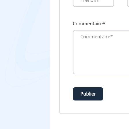
Commentaire*
Publier