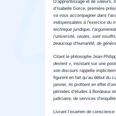
D’apprentissage et de valeurs, i
d’Isabelle Gorce, première prés
va vous accompagner dans l’acqui
indispensables à l’exercice du m
technique juridique, l’argumenta
l’université, seules, sont insuffis
beaucoup d’humanité, de générosi
Citant le philosophe Jean-Philip
devient
», insistant sur une pos
son discours rappelle implicite
figurent en fait qu’au début du c
janvier, ils profitent en effet d
périodes d’études à Bordeaux et 
judiciaire, de services d’enquête
Livrant l’examen de conscience de