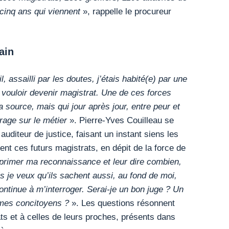
 cinq ans qui viennent
», rappelle le procureur
main
il, assailli par les doutes, j’étais habité(e) par une
 vouloir devenir magistrat. Une de ces forces
 source, mais qui jour après jour, entre peur et
rage sur le métier
». Pierre-Yves Couilleau se
auditeur de justice, faisant un instant siens les
ent ces futurs magistrats, en dépit de la force de
primer ma reconnaissance et leur dire combien,
is je veux qu’ils sachent aussi, au fond de moi,
ontinue à m’interroger. Serai-je un bon juge ? Un
à mes concitoyens ?
». Les questions résonnent
ts et à celles de leurs proches, présents dans