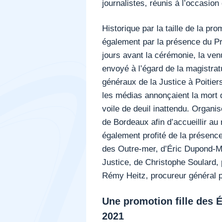
journalistes, réunis à l’occasio
Historique par la taille de la p
également par la présence du Pr
jours avant la cérémonie, la ve
envoyé à l’égard de la magistrat
généraux de la Justice à Poitie
les médias annonçaient la mort d
voile de deuil inattendu. Organi
de Bordeaux afin d’accueillir au 
également profité de la présence
des Outre-mer, d’Éric Dupond-Mo
Justice, de Christophe Soulard, 
Rémy Heitz, procureur général p
Une promotion fille des É
2021