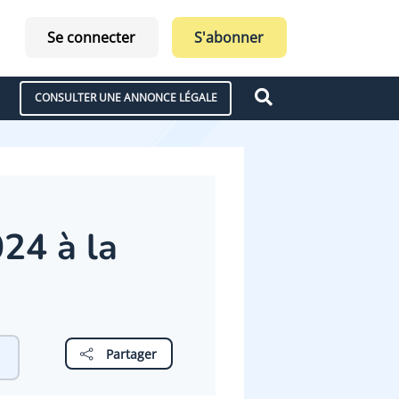
Se connecter
S'abonner
CONSULTER UNE ANNONCE LÉGALE
24 à la
Partager