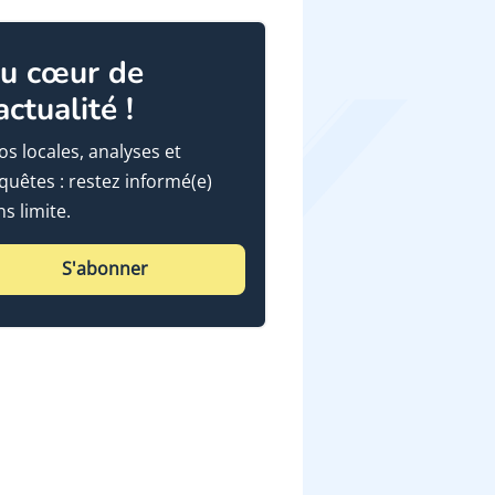
u cœur de
'actualité !
fos locales, analyses et
quêtes : restez informé(e)
ns limite.
S'abonner