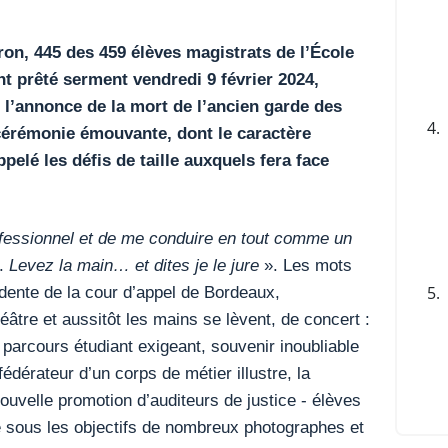
n, 445 des 459 élèves magistrats de l’École
nt prêté serment vendredi 9 février 2024,
 l’annonce de la mort de l’ancien garde des
4.
cérémonie émouvante, dont le caractère
pelé les défis de taille auxquels fera face
rofessionnel et de me conduire en tout comme un
.
Levez la main… et dites je le jure
». Les mots
idente de la cour d’appel de Bordeaux,
5.
éâtre et aussitôt les mains se lèvent, de concert :
parcours étudiant exigeant, souvenir inoubliable
fédérateur d’un corps de métier illustre, la
ouvelle promotion d’auditeurs de justice - élèves
e sous les objectifs de nombreux photographes et