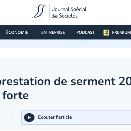
ÉCONOMIE
ENTREPRISE
PODCAST
PREMIUM
restation de serment 20
forte
Écouter l'article