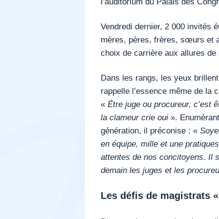
l’auditorium du Palais des Cong
Vendredi dernier, 2 000 invités 
mères, pères, frères, sœurs et 
choix de carrière aux allures de
Dans les rangs, les yeux brillent
rappelle l’essence même de la c
«
Être juge ou procureur, c’est ê
la clameur crie oui
». Enumérant 
génération, il préconise : «
Soyez
en équipe, mille et une pratiqu
attentes de nos concitoyens. Il s
demain les juges et les procureu
Les défis de magistrats «