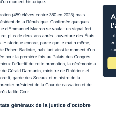
n d’un moment historique.
romotion (459 élèves contre 380 en 2023) mais
A
ésident de la République. Confirmée quelques
l
nue d’Emmanuel Macron se voulait un signal fort
In
ure, plus de deux ans après l’ouverture des États
en
rs. Historique encore, parce que le matin même,
sa
e Robert Badinter, habillant ainsi le moment d’un
sée pour la première fois au Palais des Congrès
mieux l’effectif de cette promotion, la cérémonie a
 de Gérald Darmanin, ministre de l’Intérieur et
retti, garde des Sceaux et ministre de la
premier président de la Cour de cassation et de
rès ladite Cour.
tats généraux de la justice d’octobre