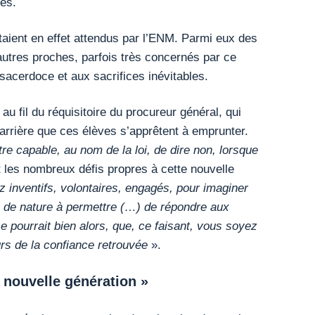
rès.
étaient en effet attendus par l’ENM. Parmi eux des
autres proches, parfois très concernés par ce
 sacerdoce et aux sacrifices inévitables.
 au fil du réquisitoire du procureur général, qui
arrière que ces élèves s’apprêtent à emprunter.
tre capable, au nom de la loi, de dire non, lorsque
les nombreux défis propres à cette nouvelle
 inventifs, volontaires, engagés, pour imaginer
es de nature à permettre (…) de répondre aux
e pourrait bien alors, que, ce faisant, vous soyez
rs de la confiance retrouvée
».
 nouvelle génération »