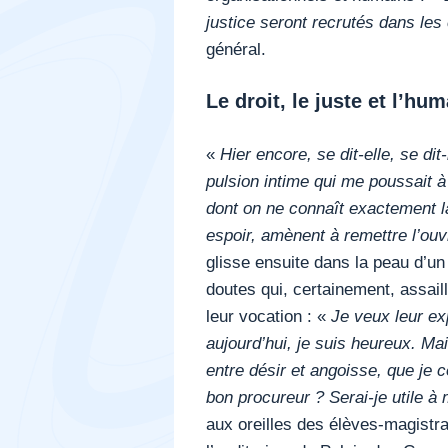
justice seront recrutés dans les
général.
Le droit, le juste et l’hu
«
Hier encore, se dit-elle, se dit-
pulsion intime qui me poussait à
dont on ne connaît exactement la
espoir, amènent à remettre l’ouv
glisse ensuite dans la peau d’un 
doutes qui, certainement, assaill
leur vocation : «
Je veux leur ex
aujourd’hui, je suis heureux. Ma
entre désir et angoisse, que je c
bon procureur ? Serai-je utile 
aux oreilles des élèves-magistra