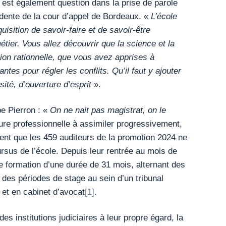
l est également question dans la prise de parole
idente de la cour d’appel de Bordeaux. «
L’école
sition de savoir-faire et de savoir-être
étier. Vous allez découvrir que la science et la
tion rationnelle, que vous avez apprises à
antes pour régler les conflits. Qu’il faut y ajouter
té, d’ouverture d’esprit
».
pe Pierron : «
On ne nait pas magistrat, on le
ture professionnelle à assimiler progressivement,
ment que les 459 auditeurs de la promotion 2024 ne
ursus de l’école. Depuis leur rentrée au mois de
’une formation d’une durée de 31 mois, alternant des
des périodes de stage au sein d’un tribunal
 et en cabinet d’avocat
[1]
.
s institutions judiciaires à leur propre égard, la