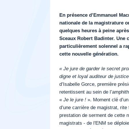
En présence d’Emmanuel Macro
nationale de la magistrature o
quelques heures à peine après
Sceaux Robert Badinter. Une 
particulièrement solennel a rap
cette nouvelle génération.
« Je jure de garder le secret p
digne et loyal auditeur de justice
d’Isabelle Gorce, première prés
retentissent au sein de l’amphith
«
Je le jure !
». Moment clé d’un 
d’une carrière de magistrat, rite 
prestation de serment de cette n
magistrats - de l'ENM se déploi