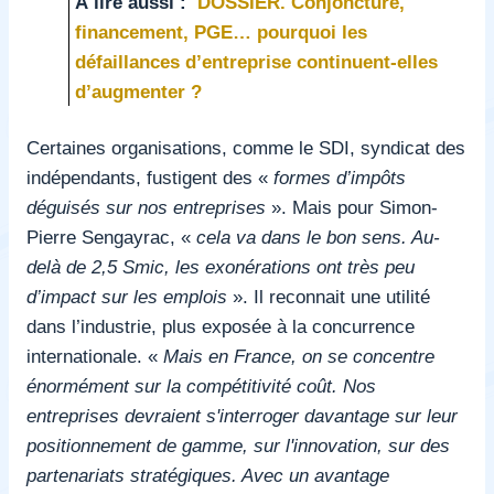
À lire aussi :
DOSSIER. Conjoncture,
financement, PGE… pourquoi les
défaillances d’entreprise continuent-elles
d’augmenter ?
Certaines organisations, comme le SDI, syndicat des
indépendants, fustigent des «
formes d’impôts
déguisés sur nos entreprises
». Mais pour Simon-
Pierre Sengayrac, «
cela va dans le bon sens. Au-
delà de 2,5 Smic, les exonérations ont très peu
d’impact sur les emplois
». Il reconnait une utilité
dans l’industrie, plus exposée à la concurrence
internationale. «
Mais en France, on se concentre
énormément sur la compétitivité coût. Nos
entreprises devraient s'interroger davantage sur leur
positionnement de gamme, sur l'innovation, sur des
partenariats stratégiques. Avec un avantage