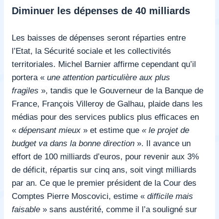
Diminuer les dépenses de 40 milliards
Les baisses de dépenses seront réparties entre
l’Etat, la Sécurité sociale et les collectivités
territoriales. Michel Barnier affirme cependant qu’il
portera «
une attention particulière aux plus
fragiles
», tandis que le Gouverneur de la Banque de
France, François Villeroy de Galhau, plaide dans les
médias pour des services publics plus efficaces en
«
dépensant mieux
» et estime que
«
le projet de
budget va dans la bonne direction
». Il avance un
effort de 100 milliards d’euros, pour revenir aux 3%
de déficit, répartis sur cinq ans, soit vingt milliards
par an. Ce que le premier président de la Cour des
Comptes
Pierre Moscovici, estime
«
difficile mais
faisable
» sans austérité, comme il l’a souligné sur