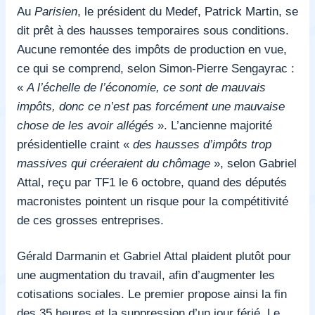
Au
Parisien
, le président du Medef, Patrick Martin, se
dit prêt à des hausses temporaires sous conditions.
Aucune remontée des impôts de production en vue,
ce qui se comprend, selon Simon-Pierre Sengayrac :
«
A l’échelle de l’économie, ce sont de mauvais
impôts, donc ce n’est pas forcément une mauvaise
chose de les avoir allégés
». L’ancienne majorité
présidentielle craint «
des hausses d’impôts trop
massives qui créeraient du chômage
»,
selon Gabriel
Attal
, reçu par TF1 le 6 octobre, quand des députés
macronistes pointent un risque pour la compétitivité
de ces grosses entreprises.
Gérald Darmanin et Gabriel Attal plaident plutôt pour
une augmentation du travail, afin d’augmenter les
cotisations sociales. Le premier propose ainsi la fin
des 35 heures et la suppression d’un jour férié. Le