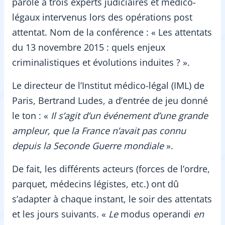
parole à trois experts judiciaires et médico-
légaux intervenus lors des opérations post
attentat. Nom de la conférence : « Les attentats
du 13 novembre 2015 : quels enjeux
criminalistiques et évolutions induites ? ».
Le directeur de l’Institut médico-légal (IML) de
Paris, Bertrand Ludes, a d’entrée de jeu donné
le ton : «
Il s’agit d’un événement d’une grande
ampleur, que la France n’avait pas connu
depuis la Seconde Guerre mondiale
».
De fait, les différents acteurs (forces de l’ordre,
parquet, médecins légistes, etc.) ont dû
s’adapter à chaque instant, le soir des attentats
et les jours suivants. «
Le
modus operandi
en