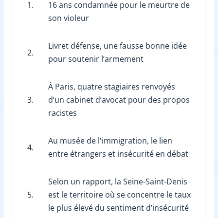
1.
16 ans condamnée pour le meurtre de
son violeur
Livret défense, une fausse bonne idée
2.
pour soutenir l’armement
À Paris, quatre stagiaires renvoyés
3.
d’un cabinet d’avocat pour des propos
racistes
Au musée de l'immigration, le lien
4.
entre étrangers et insécurité en débat
Selon un rapport, la Seine-Saint-Denis
5.
est le territoire où se concentre le taux
le plus élevé du sentiment d’insécurité