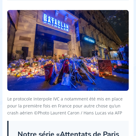
Le protocole Interpole IVC a notamment été mis en place
pour la première fois en France pour autre chose qu’un
crash aérien ©Photo Laurent Caron / Hans Lucas via AFP
Notre série «Attentats de Paris