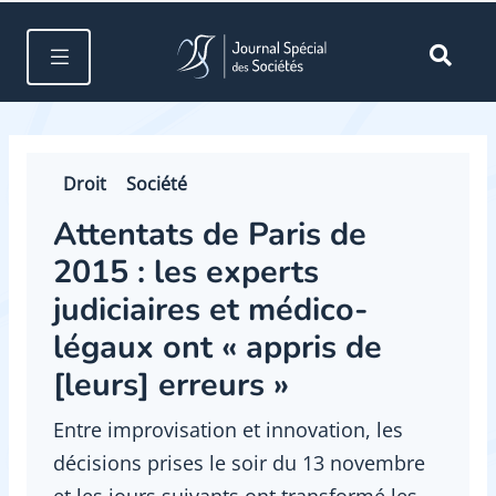
Droit
Société
Attentats de Paris de
2015 : les experts
judiciaires et médico-
légaux ont « appris de
[leurs] erreurs »
Entre improvisation et innovation, les
décisions prises le soir du 13 novembre
et les jours suivants ont transformé les