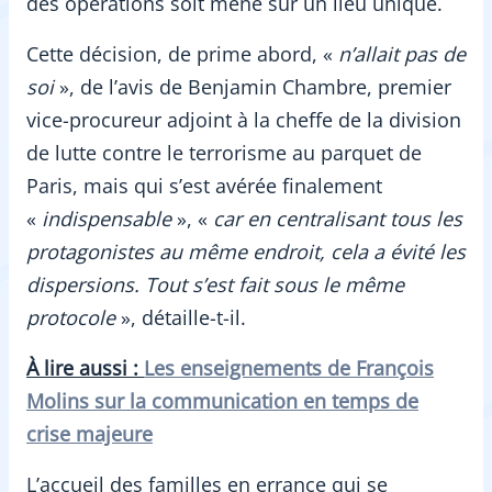
des opérations soit mené sur un lieu unique.
Cette décision, de prime abord, «
n’allait pas de
soi
», de l’avis de Benjamin Chambre, premier
vice-procureur adjoint à la cheffe de la division
de lutte contre le terrorisme au parquet de
Paris, mais qui s’est avérée finalement
«
indispensable
», «
car en centralisant tous les
protagonistes au même endroit, cela a évité les
dispersions. Tout s’est fait sous le même
protocole
», détaille-t-il.
À lire aussi :
Les enseignements de François
Molins sur la communication en temps de
crise majeure
L’accueil des familles en errance qui se