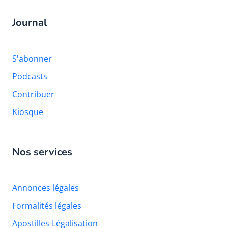
Journal
S'abonner
Podcasts
Contribuer
Kiosque
Nos services
Annonces légales
Formalités légales
Apostilles-Légalisation