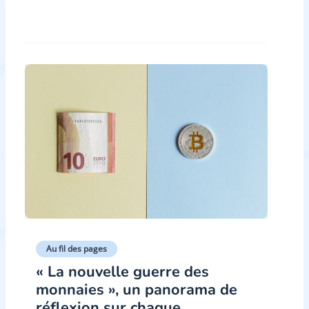
Au fil des pages
« La nouvelle guerre des
monnaies », un panorama de
réflexion sur chaque