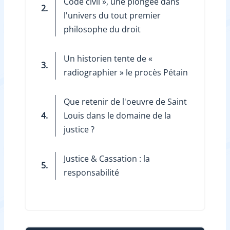
Code civil », une plongée dans
2.
l'univers du tout premier
philosophe du droit
Un historien tente de ­«
3.
radiographier » le procès Pétain
Que retenir de l'oeuvre de Saint
4.
Louis dans le domaine de la
justice ?
Justice & Cassation : la
5.
responsabilité