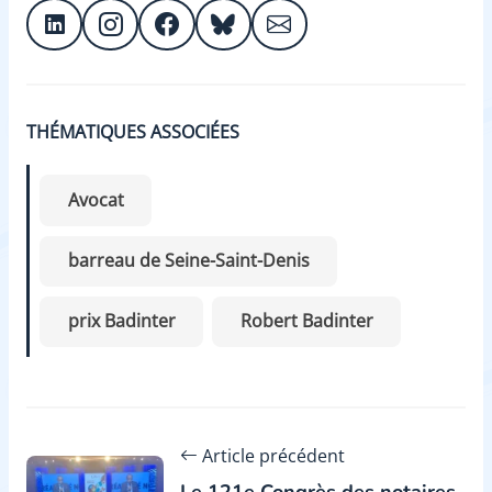
THÉMATIQUES ASSOCIÉES
Avocat
barreau de Seine-Saint-Denis
prix Badinter
Robert Badinter
Article précédent
Le 121e Congrès des notaires