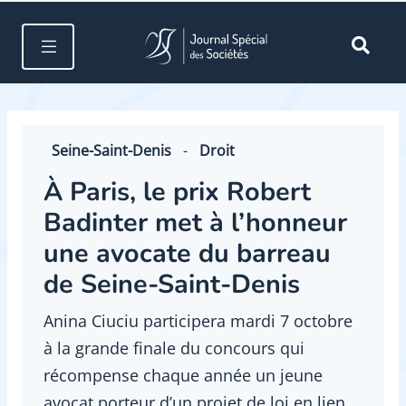
Seine-Saint-Denis
-
Droit
À Paris, le prix Robert
Badinter met à l’honneur
une avocate du barreau
de Seine-Saint-Denis
Anina Ciuciu participera mardi 7 octobre
à la grande finale du concours qui
récompense chaque année un jeune
avocat porteur d’un projet de loi en lien