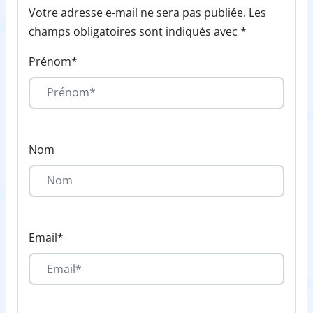
Votre adresse e-mail ne sera pas publiée. Les
champs obligatoires sont indiqués avec *
Prénom*
Nom
Email*