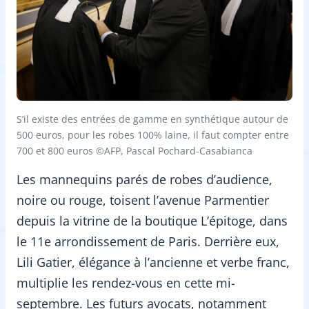
S’il existe des entrées de gamme en synthétique autour de
500 euros, pour les robes 100% laine, il faut compter entre
700 et 800 euros ©AFP, Pascal Pochard-Casabianca
Les mannequins parés de robes d’audience,
noire ou rouge, toisent l’avenue Parmentier
depuis la vitrine de la boutique L’épitoge, dans
le 11e arrondissement de Paris. Derrière eux,
Lili Gatier, élégance à l’ancienne et verbe franc,
multiplie les rendez-vous en cette mi-
septembre. Les futurs avocats, notamment