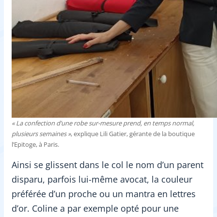
« La confection d’une robe sur-mesure prend, en temps normal,
plusieurs semaines »
, explique Lili Gatier, gérante de la boutique
l’Epitoge, à Paris.
Ainsi se glissent dans le col le nom d’un parent
disparu, parfois lui-même avocat, la couleur
préférée d’un proche ou un mantra en lettres
d’or. Coline a par exemple opté pour une