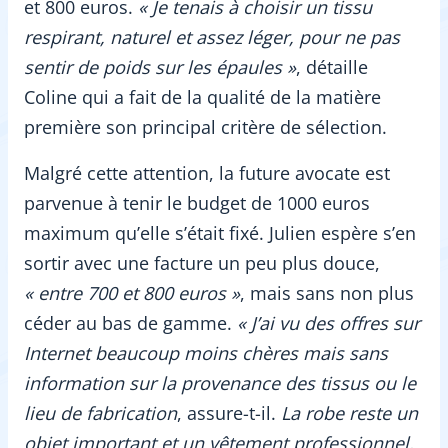
et 800 euros.
« Je tenais à choisir un tissu
respirant, naturel et assez léger, pour ne pas
sentir de poids sur les épaules »
, détaille
Coline qui a fait de la qualité de la matière
première son principal critère de sélection.
Malgré cette attention, la future avocate est
parvenue à tenir le budget de 1000 euros
maximum qu’elle s’était fixé. Julien espère s’en
sortir avec une facture un peu plus douce,
« entre 700 et 800 euros »
, mais sans non plus
céder au bas de gamme.
« J’ai vu des offres sur
Internet beaucoup moins chères mais sans
information sur la provenance des tissus ou le
lieu de fabrication
, assure-t-il.
La robe reste un
objet important et un vêtement professionnel,