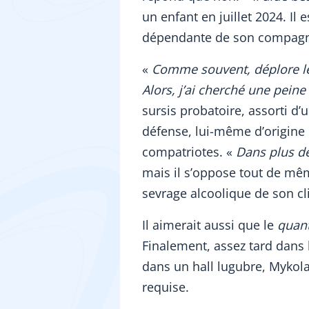
un enfant en juillet 2024. Il 
dépendante de son compagn
«
Comme souvent, déplore le p
Alors, j’ai cherché une peine
sursis probatoire, assorti d’
défense, lui-même d’origine 
compatriotes. «
Dans plus de
mais il s’oppose tout de mêm
sevrage alcoolique de son cl
Il aimerait aussi que le
quan
Finalement, assez tard dans l
dans un hall lugubre, Mykola
requise.