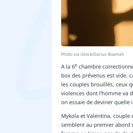
Photo via iStock/Darius Boamah
e
A la 6
chambre correctionnel
box des prévenus est vide, c
les couples brouillés, ceux 
violences dont l’homme va dev
on essaie de deviner quelle i
Mykola et Valentina, couple d
semblent au premier abord s