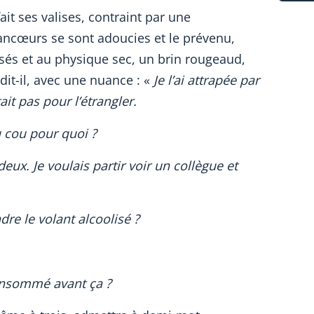
it ses valises, contraint par une
 rancœurs se sont adoucies et le prévenu,
és et au physique sec, un brin rougeaud,
dit-il, avec une nuance : «
Je l’ai attrapée par
tait pas pour l’étrangler.
 cou pour quoi ?
deux. Je voulais partir voir un collègue et
re le volant alcoolisé ?
onsommé avant ça ?