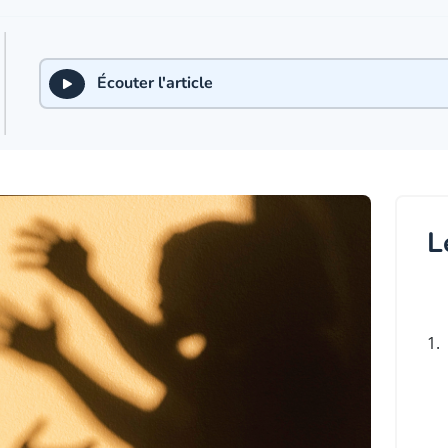
Écouter l'article
L
1.