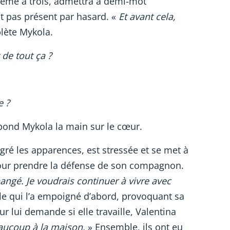
même à trois, admettra à demi-mot
it pas présent par hasard. «
Et avant cela,
lète Mykola.
de tout ça ?
e ?
épond Mykola la main sur le cœur.
gré les apparences, est stressée et se met à
pour prendre la défense de son compagnon.
hangé. Je voudrais continuer à vivre avec
elle qui l’a empoigné d’abord, provoquant sa
ur lui demande si elle travaille, Valentina
eaucoup à la maison.
» Ensemble, ils ont eu