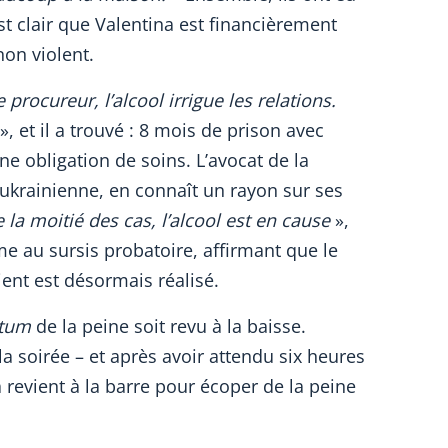
est clair que Valentina est financièrement
on violent.
rocureur, l’alcool irrigue les relations.
», et il a trouvé : 8 mois de prison avec
une obligation de soins. L’avocat de la
ukrainienne, en connaît un rayon sur ses
 la moitié des cas, l’alcool est en cause
»,
e au sursis probatoire, affirmant que le
ient est désormais réalisé.
tum
de la peine soit revu à la baisse.
a soirée – et après avoir attendu six heures
 revient à la barre pour écoper de la peine